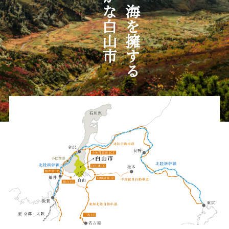
自然豊かな白山市
山と川、海を擁する