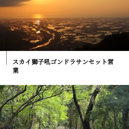
スカイ獅子吼ゴンドラサンセット営
業