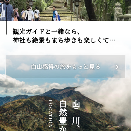
観光ガイドと一緒なら、
神社も絶景もまち歩きも楽しくて深
い！
白山感得の旅をもっと見る