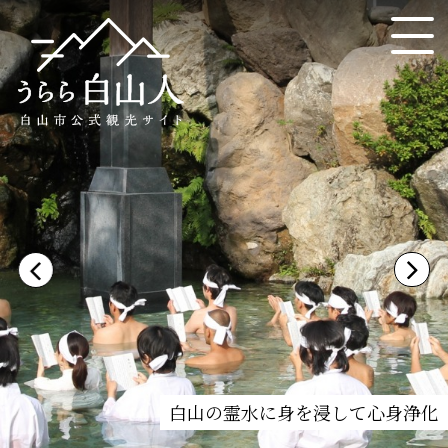
白山の霊水に身を浸して心身浄化