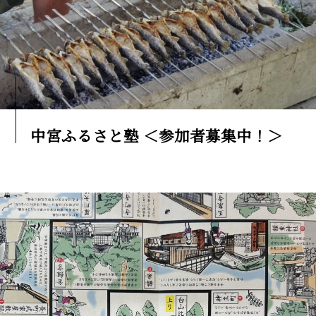
中宮ふるさと塾 ＜参加者募集中！＞