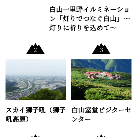
白山一里野イルミネーショ
ン「灯りでつなぐ白山」～
灯りに祈りを込めて～
スカイ獅子吼（獅子
白山室堂ビジターセ
吼高原）
ンター