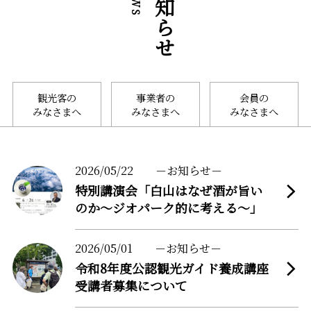
お知らせ
観光客の
事業者の
会員の
みなさまへ
みなさまへ
みなさまへ
more
2026/05/22
お知らせ
特別講演会「白山はなぜ酒が旨い
のか～ジオパーク的に考える～」
more
2026/05/01
お知らせ
令和8年度公認観光ガイド養成講座
受講者募集について