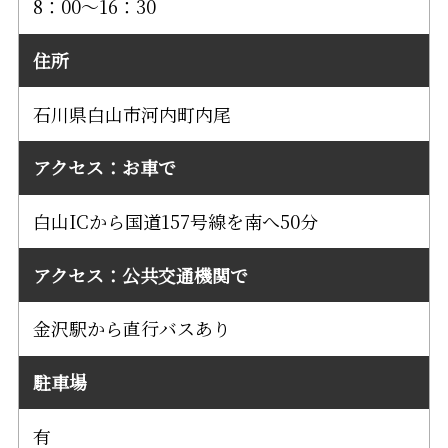
8：00～16：30
住所
石川県白山市河内町内尾
アクセス：お車で
白山ICから国道157号線を南へ50分
アクセス：公共交通機関で
金沢駅から直行バスあり
駐車場
有