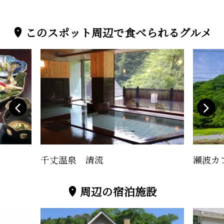
このスポット周辺で食べられるグルメ
千丈温泉 清流
瀬波カ
周辺の宿泊施設