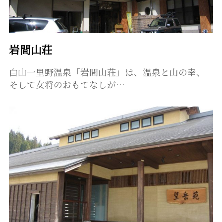
岩間山荘
白山一里野温泉「岩間山荘」は、温泉と山の幸、
そして女将のおもてなしが…