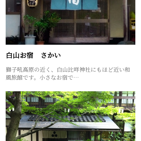
白山お宿 さかい
獅子吼高原の近く、白山比咩神社にもほど近い和
風旅館です。小さなお宿で…