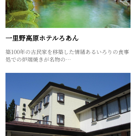
一里野高原ホテルろあん
築100年の古民家を移築した情緒あるいろりの食事
処での炉端焼きが名物の…