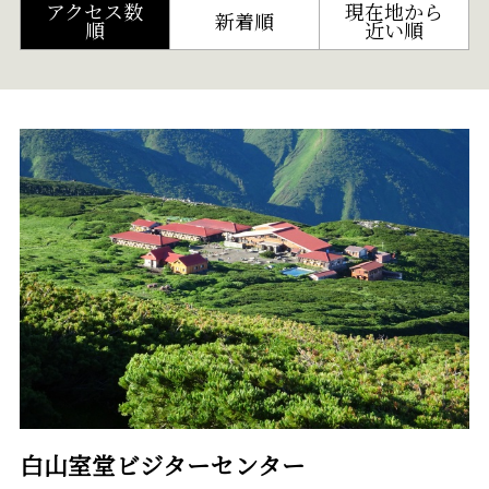
アクセス数
現在地から
新着順
順
近い順
白山室堂ビジターセンター