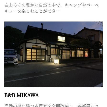
白山ろくの豊かな自然の中で、キャンプやバーベ
キューを楽しむことができ…
B&B MIKAWA
漁港の街に建つ古民家を全面改装し、各部屋にユ