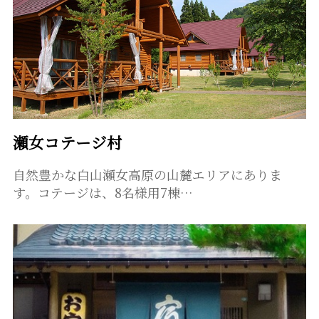
瀬女コテージ村
自然豊かな白山瀬女高原の山麓エリアにありま
す。コテージは、8名様用7棟…