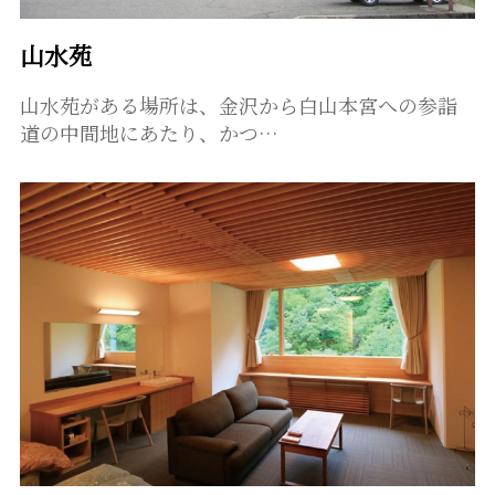
山水苑
山水苑がある場所は、金沢から白山本宮への参詣
道の中間地にあたり、かつ…