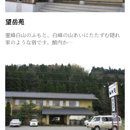
望岳苑
霊峰白山のふもと、白峰の山あいにたたずむ隠れ
家のような宿です。館内か…