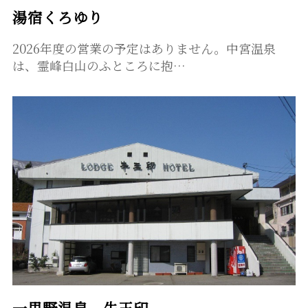
湯宿くろゆり
2026年度の営業の予定はありません。中宮温泉
は、霊峰白山のふところに抱…
一里野温泉 牛王印