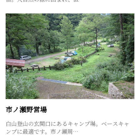
市ノ瀬野営場
白山登山の玄関口にあるキャンプ場。ベースキャ
ンプに最適です。市ノ瀬周…