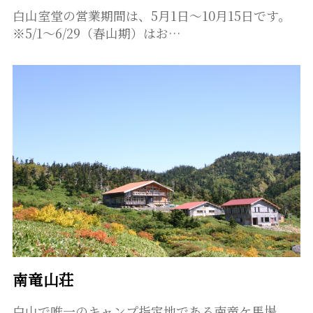
白山室堂の営業期間は、5月1日～10月15日です。
※5/1～6/29（春山期）はお…
南竜山荘
白山で唯一のキャンプ指定地である南竜ケ馬場