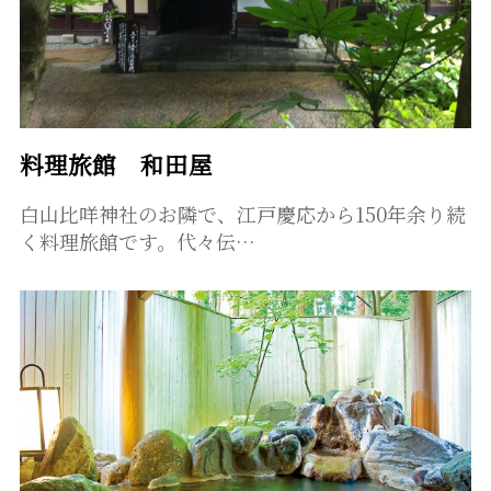
料理旅館 和田屋
白山比咩神社のお隣で、江戸慶応から150年余り続
く料理旅館です。代々伝…