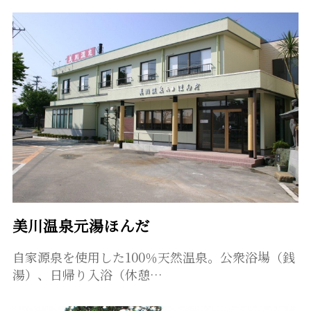
美川温泉元湯ほんだ
自家源泉を使用した100％天然温泉。公衆浴場（銭
湯）、日帰り入浴（休憩…