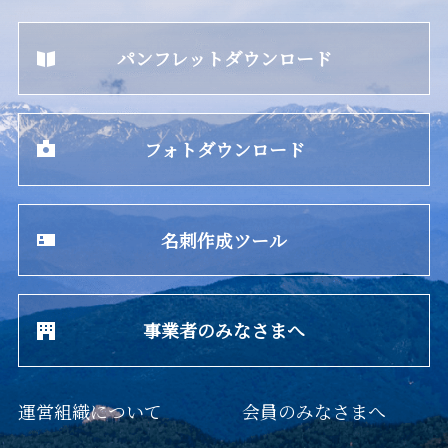
パンフレットダウンロード
フォトダウンロード
名刺作成ツール
事業者のみなさまへ
運営組織について
会員のみなさまへ