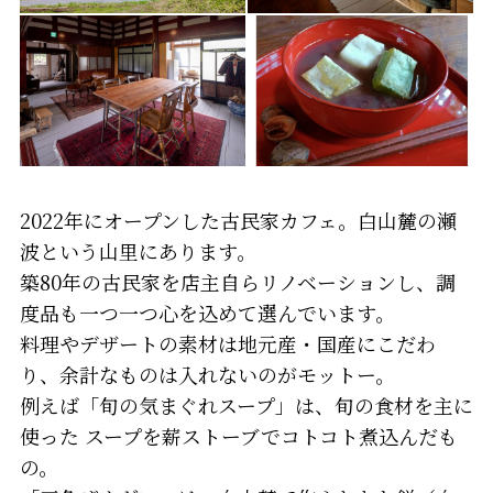
2022年にオープンした古民家カフェ。白山麓の瀬
波という山里にあります。
築80年の古民家を店主自らリノベーションし、調
度品も一つ一つ心を込めて選んでいます。
料理やデザートの素材は地元産・国産にこだわ
り、余計なものは入れないのがモットー。
例えば「旬の気まぐれスープ」は、旬の食材を主に
使った スープを薪ストーブでコトコト煮込んだも
の。