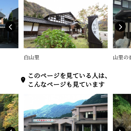
白山里
山里の
このページを見ている人は、
こんなページも見ています