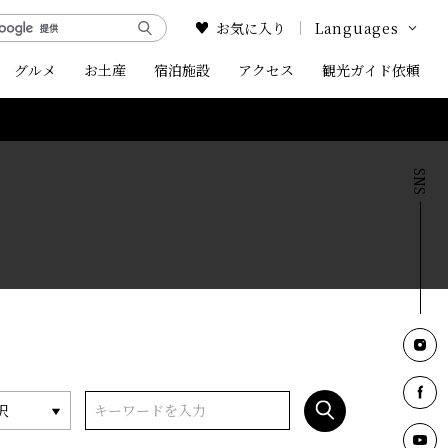
お気に入り
Languages
グルメ
お土産
宿泊施設
アクセス
Google Translate
観光ガイド依頼
English
中文简体
中文繁体
한국어
択