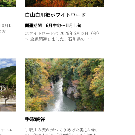
白山白川郷ホワイトロード
0月15
開通期間 6月中旬～11月上旬
はお…
ホワイトロードは 2026年6月12日（金）
～ 全線開通しました。石川県の一…
手取峡谷
ャーエ
手取川の流れがつくりあげた美しい峡