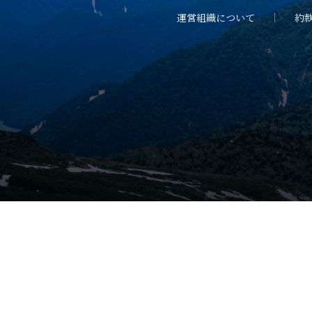
運営組織について
約