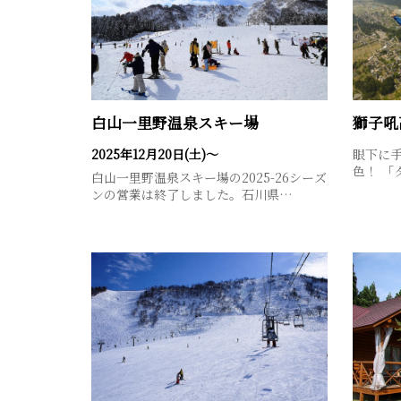
白山一里野温泉スキー場
2025年12月20日(土)～
眼下に
色！ 「
白山一里野温泉スキー場の2025-26シーズ
ンの営業は終了しました。石川県…