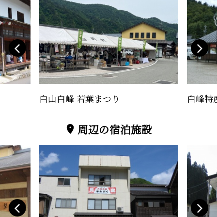
白山白峰 若葉まつり
白峰特
周辺の宿泊施設