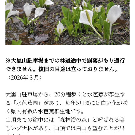
※大嵐山駐車場までの林道途中で崩落があり通行
できません。復旧の目途は立っておりません。
（2026年３月）
大嵐山駐車場から、20分程歩くと水芭蕉が群生す
る「水芭蕉園」があり、毎年5月頃には白い花が咲
く県内有数の水芭蕉群生地です。
山頂までの途中には「森林浴の森」と呼ばれる美
しいブナ林があり、山頂では白山も望むことが出