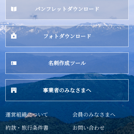
パンフレットダウンロード
フォトダウンロード
名刺作成ツール
事業者のみなさまへ
運営組織について
会員のみなさまへ
約款・旅行条件書
お問い合わせ