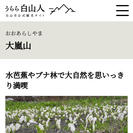
おおあらしやま
大嵐山
水芭蕉やブナ林で大自然を思いっき
り満喫