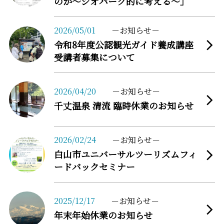
のか～ジオパーク的に考える～」
more
2026/05/01
お知らせ
令和8年度公認観光ガイド養成講座
受講者募集について
more
2026/04/20
お知らせ
千丈温泉 清流 臨時休業のお知らせ
more
2026/02/24
お知らせ
白山市ユニバーサルツーリズムフィ
ードバックセミナー
more
2025/12/17
お知らせ
年末年始休業のお知らせ