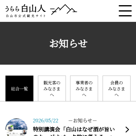
お知らせ
観光客の
事業者の
会員の
総合一覧
みなさま
みなさま
みなさま
へ
へ
へ
more
2026/05/22
お知らせ
特別講演会「白山はなぜ酒が旨い