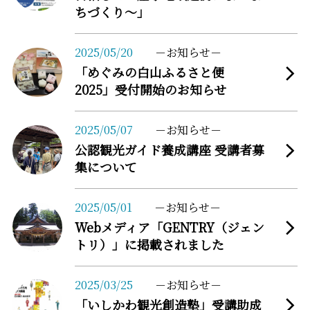
ちづくり～」
more
2025/05/20
お知らせ
「めぐみの白山ふるさと便
2025」受付開始のお知らせ
more
2025/05/07
お知らせ
公認観光ガイド養成講座 受講者募
集について
more
2025/05/01
お知らせ
Webメディア「GENTRY（ジェン
トリ）」に掲載されました
more
2025/03/25
お知らせ
「いしかわ観光創造塾」受講助成