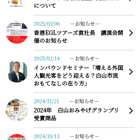
について
more
2025/03/06
お知らせ
香港EGLツアーズ袁社長 講演会開
催のお知らせ
more
2025/02/14
お知らせ
インバウンドセミナー「増える外国
人観光客をどう迎える？白山市流
おもてなしの在り方」
more
2024/11/21
お知らせ
2024年 白山おみやげグランプリ
受賞商品
more
2024/10/13
お知らせ