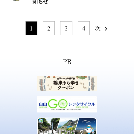
知らせ
1
2
3
4
次