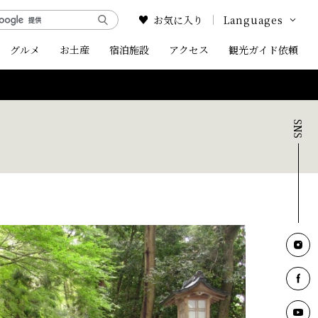
お気に入り
Languages
グルメ
お土産
宿泊施設
アクセス
Google Translate
観光ガイド依頼
English
中文简体
中文繁体
한국어