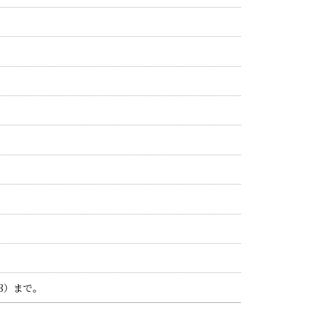
93）まで。