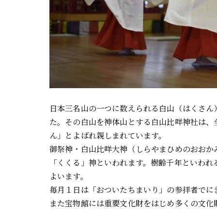
日本三名山の一つに数えられる白山（はくさん
た。その白山を神体山とする白山比咩神社は、
ん」とよばれ親しまれています。
御祭神・白山比咩大神（しらやまひめのおおか
「くくる」神といわれます。樹齢千年といわれ
よいます。
毎月１日は「おついたちまいり」の参拝者でに
また宝物館には重要文化財をはじめ多くの文化