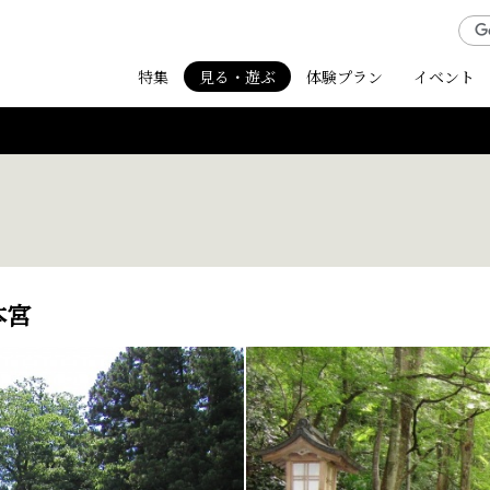
特集
見る・遊ぶ
体験プラン
イベント
本宮