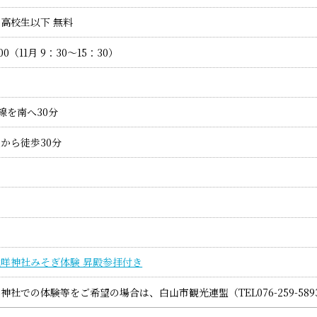
、高校生以下 無料
0（11月 9：30～15：30）
号線を南へ30分
から徒歩30分
咩神社みそぎ体験 昇殿参拝付き
社での体験等をご希望の場合は、白山市観光連盟（TEL076-259-58