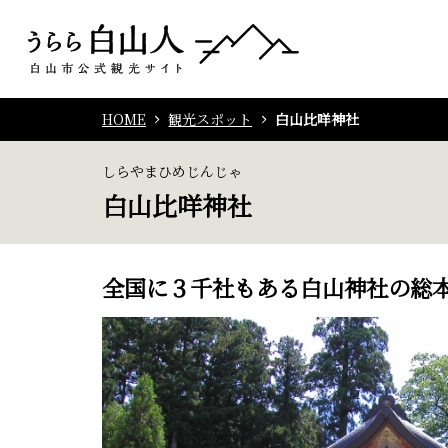
HOME
観光スポット
白山比咩神社
しらやまひめじんじゃ
白山比咩神社
全国に３千社もある白山神社の総