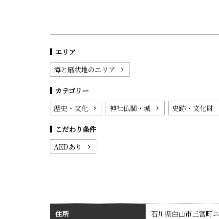
エリア
海と扇状地のエリア
カテゴリー
歴史・文化
神社仏閣・城
史跡・文化財
こだわり条件
AEDあり
住所
石川県白山市三宮町ニ10