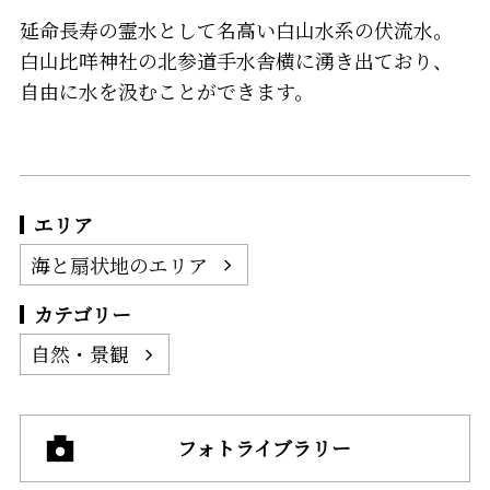
延命長寿の霊水として名高い白山水系の伏流水。
白山比咩神社の北参道手水舎横に湧き出ており、
自由に水を汲むことができます。
エリア
海と扇状地のエリア
カテゴリー
自然・景観
フォトライブラリー