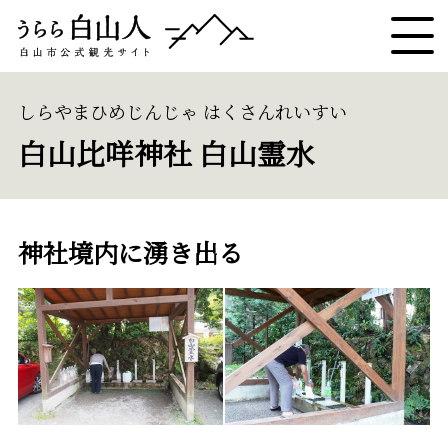
しらやまひめじんじゃ はくさんれいすい
白山比咩神社 白山霊水
神社境内に湧き出る