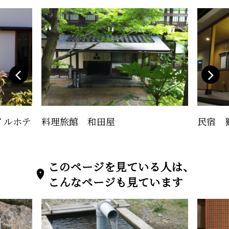
イルホテ
料理旅館 和田屋
民宿 
このページを見ている人は、
こんなページも見ています