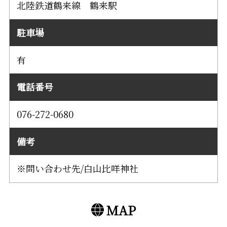
北陸鉄道鶴来線 鶴来駅
駐車場
有
電話番号
076-272-0680
備考
※問い合わせ先/白山比咩神社
MAP