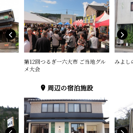
第12回つるぎ一六大市 ご当地グル
みよし
メ大会
周辺の宿泊施設