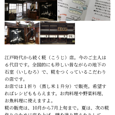
江戸時代から続く糀（こうじ）店。今のご主人は
６代目です。全国的にも珍しい昔ながらの地下の
石室（いしむろ）で、糀をつくっているこだわり
の店です。
お店では１折り（蒸し米１升分）で販売。希望す
ればレシピももらえます。お肉料理や野菜料理、
お魚料理に使えますよ。
糀の販売は、10月から7月上旬まで。夏は、次の糀
作りのために床を上げ、壁を塗り替えたりして、