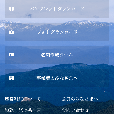
パンフレットダウンロード
フォトダウンロード
名刺作成ツール
事業者のみなさまへ
運営組織について
会員のみなさまへ
約款・旅行条件書
お問い合わせ