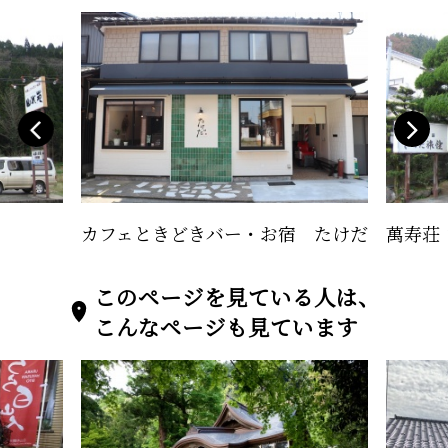
カフェときどきバー・お宿 たけだ
萬寿荘
このページを見ている人は、
こんなページも見ています