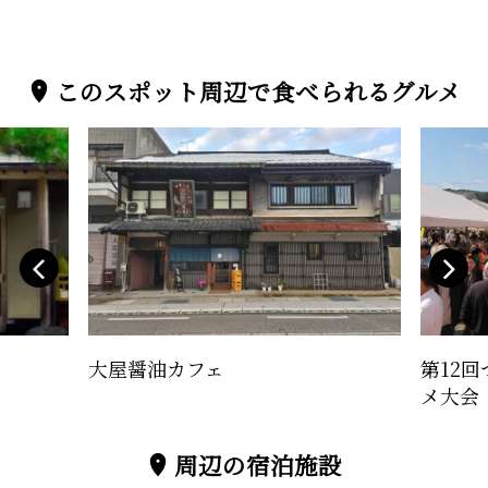
このスポット周辺で食べられるグルメ
大屋醤油カフェ
第12
メ大会
周辺の宿泊施設