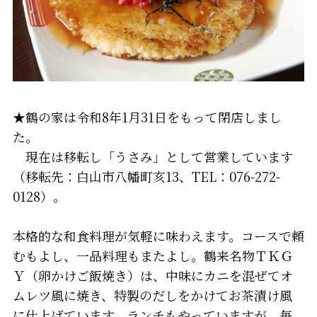
★鶴の家は令和8年1月31日をもって閉店しまし
た。
現在は移転し「うさみ」として営業しています
（移転先：白山市八幡町亥13、TEL：076-272-
0128）。
本格的な和食料理が気軽に味わえます。コースで頼
むもよし、一品料理もまたよし。鶴来名物ＴＫＧ
Ｙ（卵かけご飯焼き）は、中味にカニを混ぜてオ
ムレツ風に焼き、特製のだしをかけてお茶漬け風
に仕上げています。ランチもやっていますが、毎