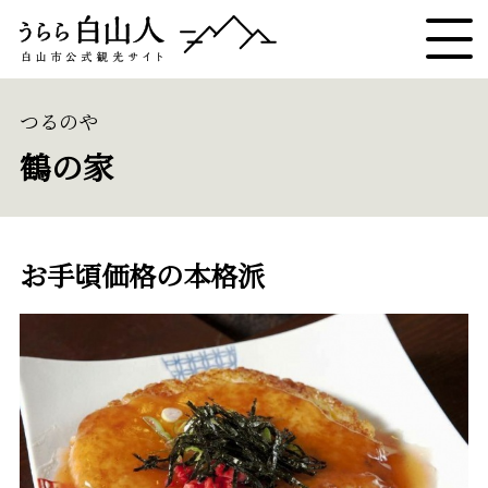
つるのや
鶴の家
お手頃価格の本格派