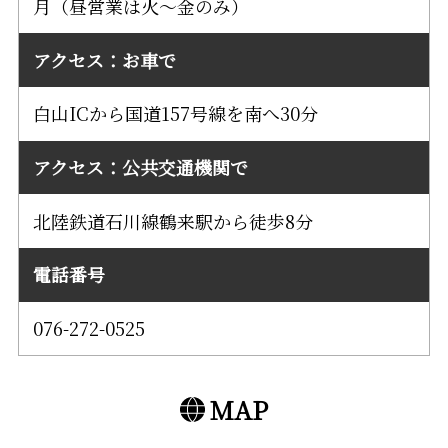
月（昼営業は火～金のみ）
アクセス：お車で
白山ICから国道157号線を南へ30分
アクセス：公共交通機関で
北陸鉄道石川線鶴来駅から徒歩8分
電話番号
076-272-0525
MAP