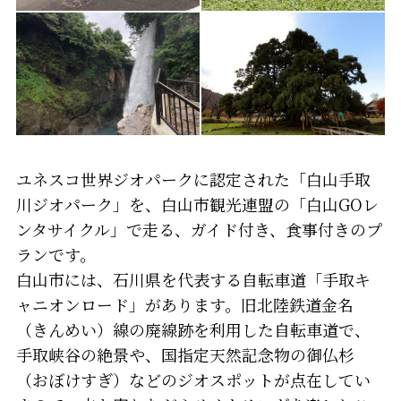
ユネスコ世界ジオパークに認定された「白山手取
川ジオパーク」を、白山市観光連盟の「白山GOレ
ンタサイクル」で走る、ガイド付き、食事付きのプ
ランです。
白山市には、石川県を代表する自転車道「手取キ
ャニオンロード」があります。旧北陸鉄道金名
（きんめい）線の廃線跡を利用した自転車道で、
手取峡谷の絶景や、国指定天然記念物の御仏杉
（おぼけすぎ）などのジオスポットが点在してい