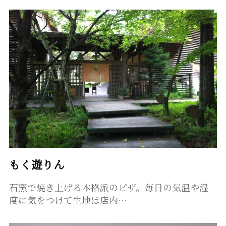
もく遊りん
石窯で焼き上げる本格派のピザ。毎日の気温や湿
度に気をつけて生地は店内…