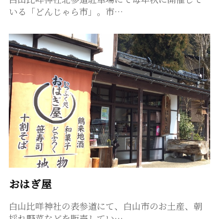
いる「どんじゃら市」。市…
おはぎ屋
白山比咩神社の表参道にて、白山市のお土産、朝
採れ野菜などを販売してい…