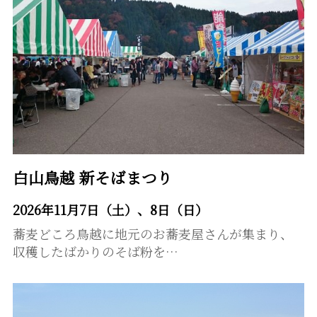
白山鳥越 新そばまつり
2026年11月7日（土）、8日（日）
蕎麦どころ鳥越に地元のお蕎麦屋さんが集まり、
収穫したばかりのそば粉を…