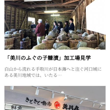
「美川のふぐの子糠漬」加工場見学
白山から流れる手取川が日本海へと注ぐ河口域に
ある美川地域では、いたる…