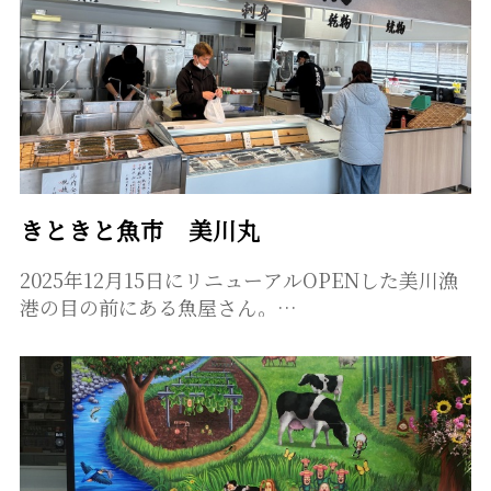
きときと魚市 美川丸
2025年12月15日にリニューアルOPENした美川漁
港の目の前にある魚屋さん。…