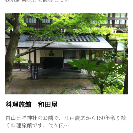
料理旅館 和田屋
白山比咩神社のお隣で、江戸慶応から150年余り続
く料理旅館です。代々伝…