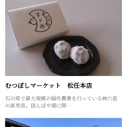
むつぼしマーケット 松任本店
石川県で最大規模の稲作農業を行っている㈱六星
の直売店。田んぼや畑に囲…