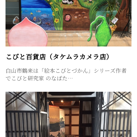
こびと百貨店（タケムラカメラ店）
白山市鶴来は「絵本こびとづかん」シリーズ作者
でこびと研究家 のなばた…