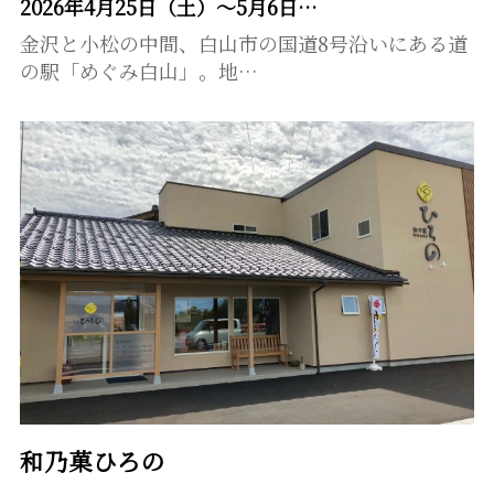
2026年4月25日（土）～5月6日…
金沢と小松の中間、白山市の国道8号沿いにある道
の駅「めぐみ白山」。地…
和乃菓ひろの