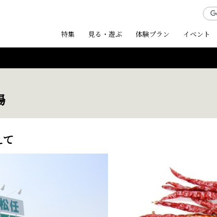
特集
見る・遊ぶ
体験プラン
イベント
場
えて