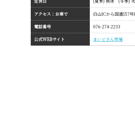
定休日
(夏季) 無休 (冬季) 
アクセス：お車で
白山ICから国道157号
電話番号
076-274-2233
公式WEBサイト
まいどさん市場