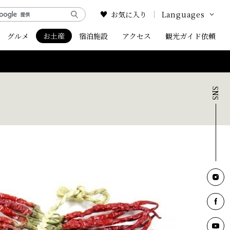
お気に入り
Languages
グルメ
お土産
宿泊施設
アクセス
Google Translate
観光ガイド依頼
English
中文简体
中文繁体
한국어