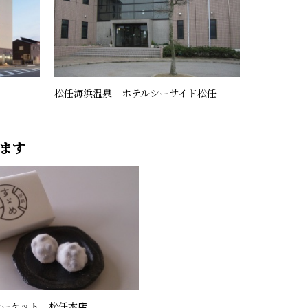
松任海浜温泉 ホテルシーサイド松任
ます
マーケット 松任本店