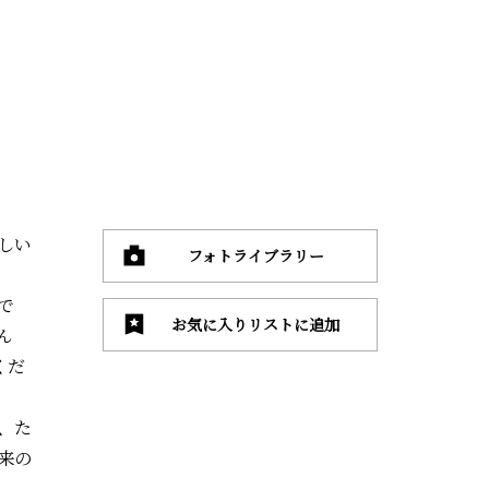
しい
フォトライブラリー
で
お気に入りリストに追加
ん
くだ
、た
来の