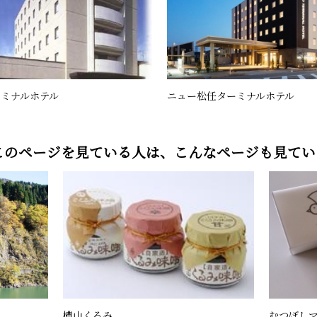
ーミナルホテル
ニュー松任ターミナルホテル
このページを見ている人は、
こんなページも見てい
横山くるみ
むつぼし