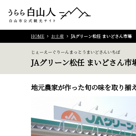
HOME
お土産
JAグリーン松任 まいどさん市場
じぇーえーぐりーんまっとうまいどさんいちば
JAグリーン松任 まいどさん市
地元農家が作った旬の味を取り揃