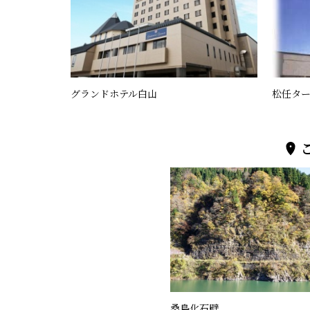
グランドホテル白山
松任タ
桑島化石壁