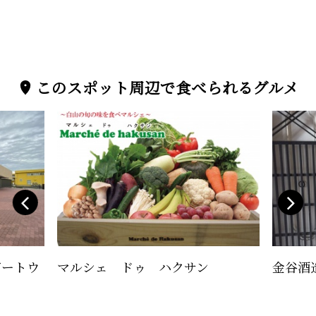
このスポット周辺で食べられるグルメ
ゲートウ
マルシェ ドゥ ハクサン
金谷酒