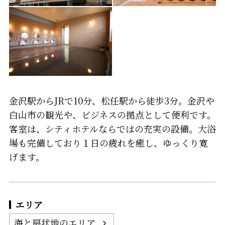
金沢駅からJRで10分、松任駅から徒歩3分。金沢や
白山市の観光や、ビジネスの拠点として便利です。
客室は、シティホテルならではの充実の設備。大浴
場も完備しており１日の疲れを癒し、ゆっくり寛
げます。
エリア
海と扇状地のエリア