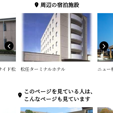
周辺の宿泊施設
サイド松
松任ターミナルホテル
ニュー
このページを見ている人は、
こんなページも見ています