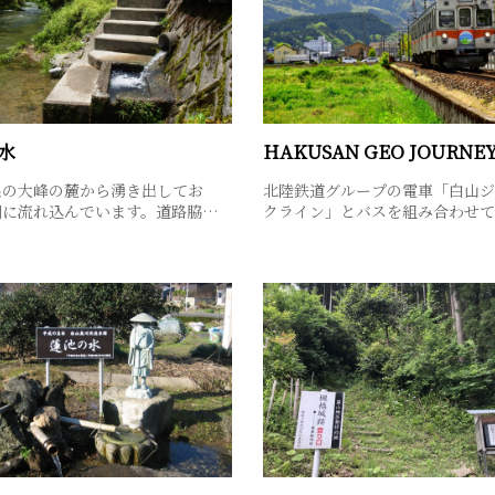
水
系の大峰の麓から湧き出してお
北陸鉄道グループの電車「白山ジ
川に流れ込んでいます。道路脇…
クライン」とバスを組み合わせ