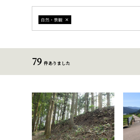
自然・景観
79
件ありました