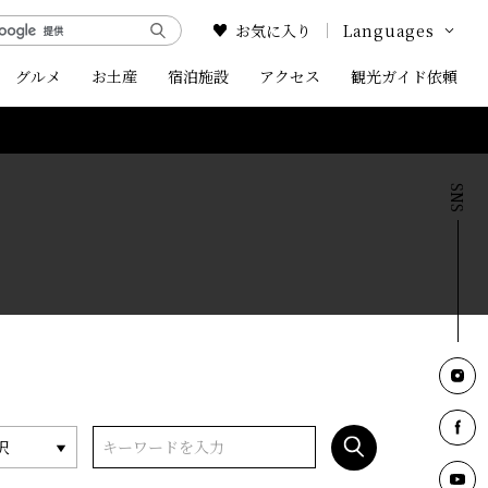
お気に入り
Languages
グルメ
お土産
宿泊施設
アクセス
Google Translate
観光ガイド依頼
English
中文简体
中文繁体
한국어
択