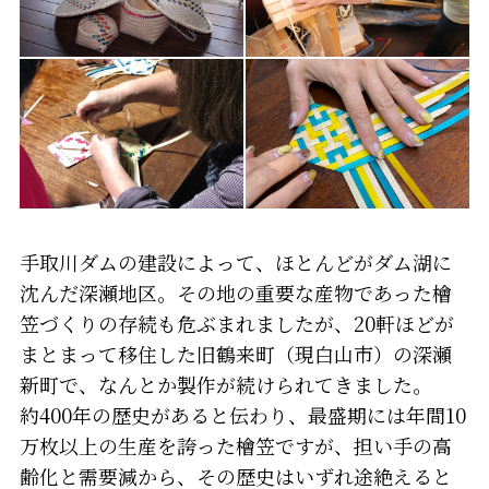
手取川ダムの建設によって、ほとんどがダム湖に
沈んだ深瀬地区。その地の重要な産物であった檜
笠づくりの存続も危ぶまれましたが、20軒ほどが
まとまって移住した旧鶴来町（現白山市）の深瀬
新町で、なんとか製作が続けられてきました。
約400年の歴史があると伝わり、最盛期には年間10
万枚以上の生産を誇った檜笠ですが、担い手の高
齢化と需要減から、その歴史はいずれ途絶えると