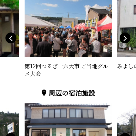
第12回つるぎ一六大市 ご当地グル
みよし
メ大会
周辺の宿泊施設