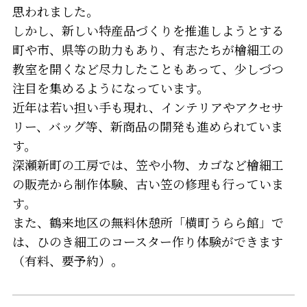
思われました。
しかし、新しい特産品づくりを推進しようとする
町や市、県等の助力もあり、有志たちが檜細工の
教室を開くなど尽力したこともあって、少しづつ
注目を集めるようになっています。
近年は若い担い手も現れ、インテリアやアクセサ
リー、バッグ等、新商品の開発も進められていま
す。
深瀬新町の工房では、笠や小物、カゴなど檜細工
の販売から制作体験、古い笠の修理も行っていま
す。
また、鶴来地区の無料休憩所「横町うらら館」で
は、ひのき細工のコースター作り体験ができます
（有料、要予約）。