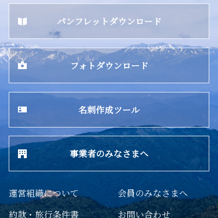
パンフレットダウンロード
フォトダウンロード
名刺作成ツール
事業者のみなさまへ
運営組織について
会員のみなさまへ
約款・旅行条件書
お問い合わせ