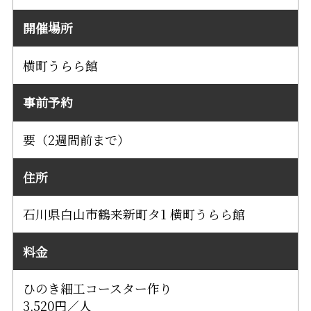
開催場所
横町うらら館
事前予約
要（2週間前まで）
住所
石川県白山市鶴来新町タ1 横町うらら館
料金
ひのき細工コースター作り
3,520円／人