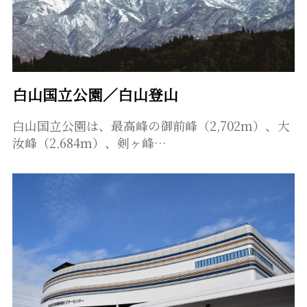
白山国立公園／白山登山
白山国立公園は、最高峰の御前峰（2,702ｍ）、大
汝峰（2,684ｍ）、剣ヶ峰…