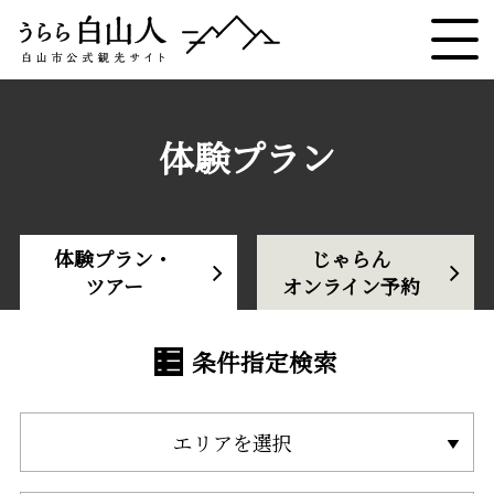
体験プラン
体験プラン・
じゃらん
ツアー
オンライン予約
条件指定検索
エリアを選択