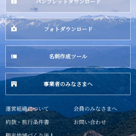
パンフレットダウンロード
フォトダウンロード
名刺作成ツール
事業者のみなさまへ
運営組織について
会員のみなさまへ
約款・旅行条件書
お問い合わせ
観光地域づくり法人