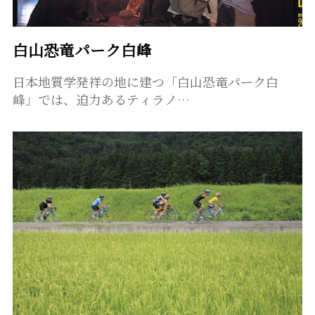
白山恐竜パーク白峰
日本地質学発祥の地に建つ「白山恐竜パーク白
峰」では、迫力あるティラノ…