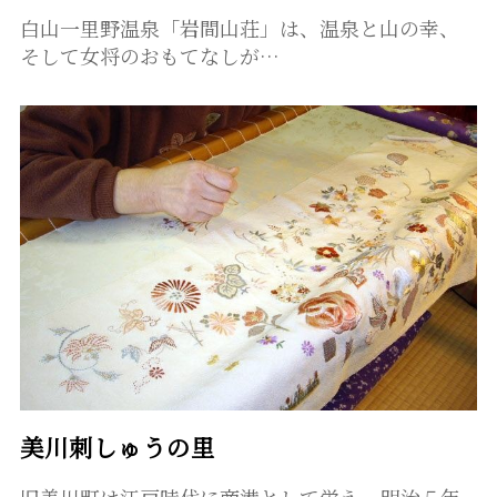
白山一里野温泉「岩間山荘」は、温泉と山の幸、
そして女将のおもてなしが…
美川刺しゅうの里
旧美川町は江戸時代に商港として栄え、明治５年