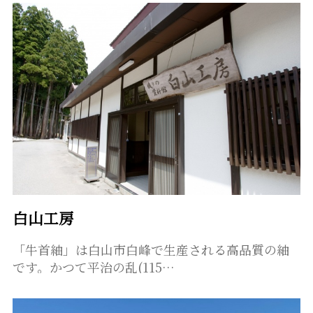
白山工房
「牛首紬」は白山市白峰で生産される高品質の紬
です。かつて平治の乱(115…