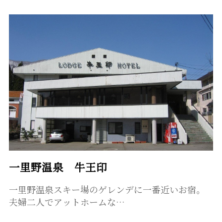
一里野温泉 牛王印
一里野温泉スキー場のゲレンデに一番近いお宿。
夫婦二人でアットホームな…