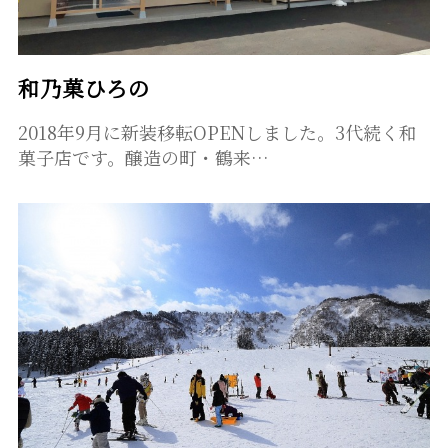
和乃菓ひろの
2018年9月に新装移転OPENしました。3代続く和
菓子店です。醸造の町・鶴来…