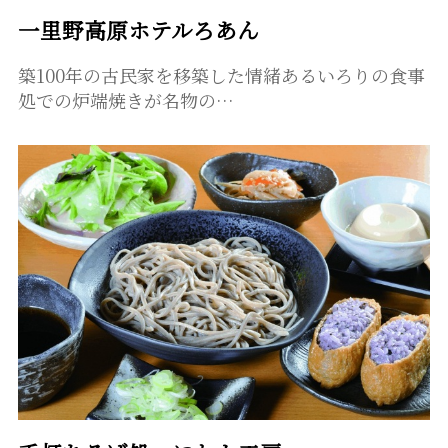
一里野高原ホテルろあん
築100年の古民家を移築した情緒あるいろりの食事
処での炉端焼きが名物の…