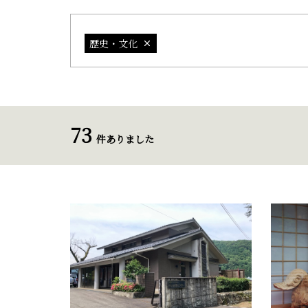
歴史・文化
73
件ありました