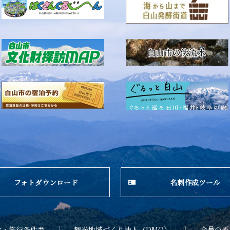
フォトダウンロード
名刺作成ツール
款・旅行条件書
観光地域づくり法人（DMO）
会員のみ