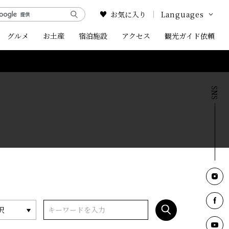
お気に入り
Languages
グルメ
お土産
宿泊施設
アクセス
Google Translate
観光ガイド依頼
English
中文简体
中文繁体
한국어
択