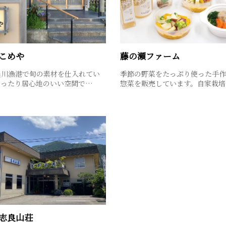
こめや
藤の瀬ファーム
美川漁港で旬の素材を仕入れてい
季節の野菜をたっぷり使った手作
ゆったり居心地のいい空間で…
惣菜を販売しています。自家栽培
志良山荘