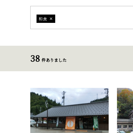
和食
38
件ありました