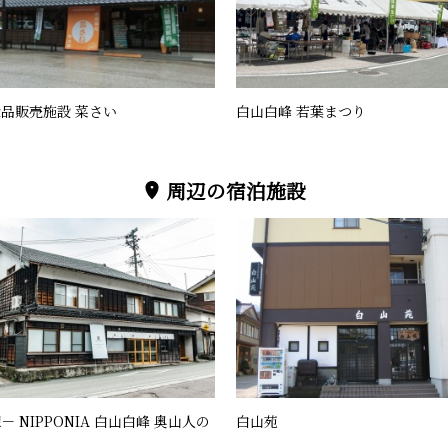
品販売施設 菜さい
白山白峰 若葉まつり
周辺の宿泊施設
－ NIPPONIA 白山白峰 奥山人の
白山苑