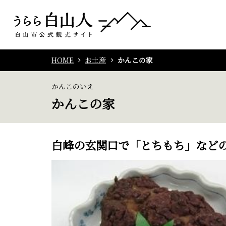
HOME
お土産
かんこの家
かんこのいえ
かんこの家
白峰の玄関口で「とちもち」など