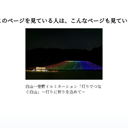
このページを見ている人は、
こんなページも見てい
白山一里野イルミネーション「灯りでつな
ぐ白山」～灯りに祈りを込めて～