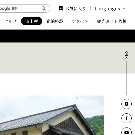
お気に入り
Languages
グルメ
お土産
宿泊施設
アクセス
Google Translate
観光ガイド依頼
English
中文简体
中文繁体
한국어