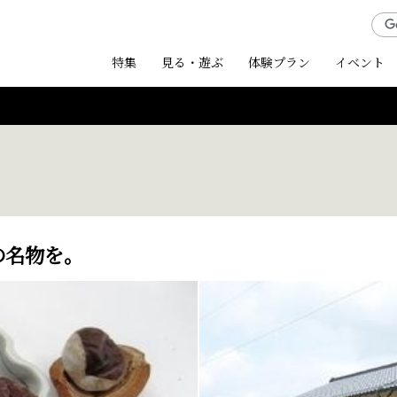
特集
見る・遊ぶ
体験プラン
イベント
の名物を。