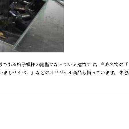
徴である格子模様の鎧壁になっている建物です。白峰名物の「
かましせんべい」などのオリジナル商品も揃っています。休憩