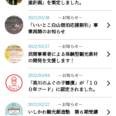
進計画」を策定しました。
more
2022/03/18
お知らせ
「いいとこ白山宿泊応援割引」事
業再開のお知らせ
more
2022/03/17
お知らせ
民間事業者による体験型観光素材
の開発を支援します！
more
2022/03/04
お知らせ
「美川のふぐの子糠漬」が「１０
０年フード」に認定されました。
more
2022/02/12
お知らせ
いしかわ観光創造塾 第６期受講