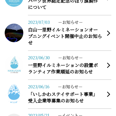
パーク世界認定記念のぼり旗製作
について
more
2023/07/03
お知らせ
白山一里野イルミネーションオー
プニングイベント開催中止のお知ら
せ
more
2023/06/30
お知らせ
一里野イルミネーションの設置ボ
ランティア作業順延のお知らせ
more
2023/06/16
お知らせ
「いしかわステイサポート事業」
受入企業等募集のお知らせ
more
2023/05/21
イベント