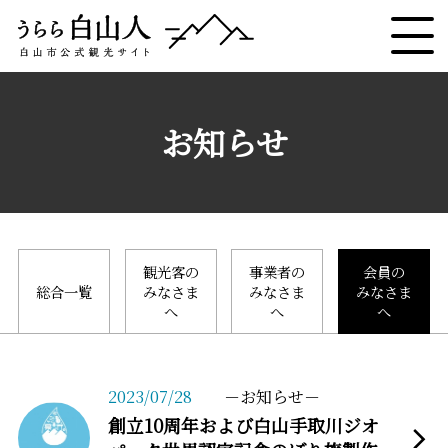
お知らせ
観光客の
事業者の
会員の
総合一覧
みなさま
みなさま
みなさま
へ
へ
へ
more
2023/07/28
お知らせ
創立10周年および白山手取川ジオ