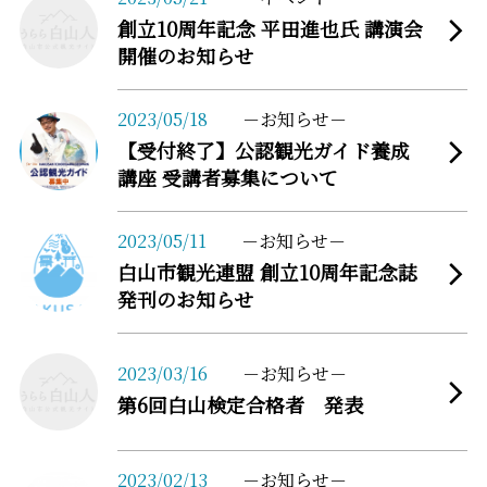
創立10周年記念 平田進也氏 講演会
開催のお知らせ
more
2023/05/18
お知らせ
【受付終了】公認観光ガイド養成
講座 受講者募集について
more
2023/05/11
お知らせ
白山市観光連盟 創立10周年記念誌
発刊のお知らせ
more
2023/03/16
お知らせ
第6回白山検定合格者 発表
more
2023/02/13
お知らせ