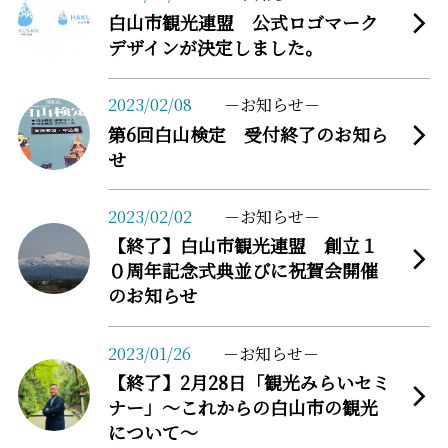
白山市観光連盟 公式ロゴマーク
デザインが決定しました。
more
2023/02/08
お知らせ
第6回白山検定 受付終了のお知ら
せ
more
2023/02/02
お知らせ
【終了】白山市観光連盟 創立１
０周年記念式典並びに祝賀会開催
のお知らせ
more
2023/01/26
お知らせ
【終了】2月28日「観光みらいセミ
ナー」～これからの白山市の観光
について～