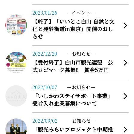
more
2023/01/26
イベント
【終了】「いいとこ白山 自然と文
化と発酵街道in東京」開催のおし
らせ
more
2022/12/20
お知らせ
【受付終了】白山市観光連盟 公
式ロゴマーク募集‼ 賞金5万円
more
2022/10/07
お知らせ
「いしかわステイサポート事業」
受け入れ企業募集について
more
2022/09/02
お知らせ
「観光みらいプロジェクト中期推