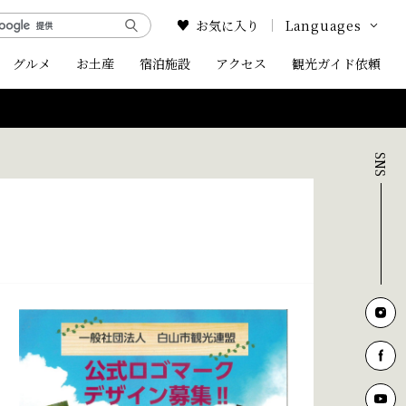
お気に入り
Languages
グルメ
お土産
宿泊施設
アクセス
Google Translate
観光ガイド依頼
English
中文简体
中文繁体
한국어