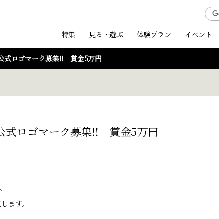
特集
見る・遊ぶ
体験プラン
イベント
公式ロゴマーク募集‼ 賞金5万円
公式ロゴマーク募集‼ 賞金5万円
す。
致します。