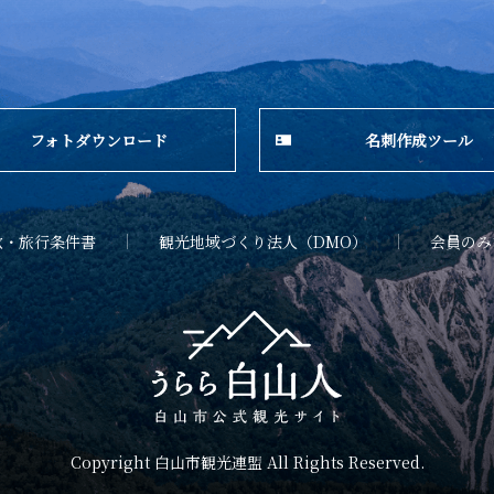
フォトダウンロード
名刺作成ツール
款・旅行条件書
観光地域づくり法人（DMO）
会員のみ
Copyright 白山市観光連盟 All Rights Reserved.