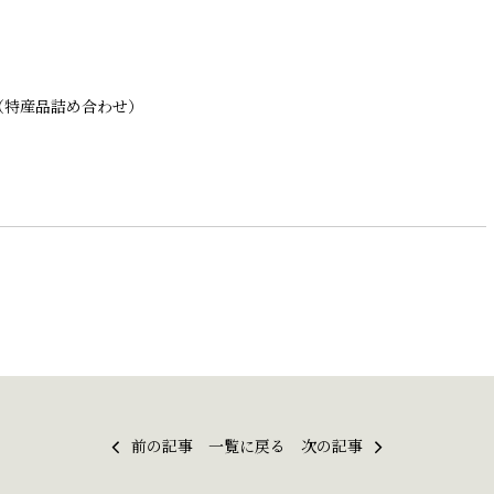
（特産品詰め合わせ）
前の記事
一覧に戻る
次の記事