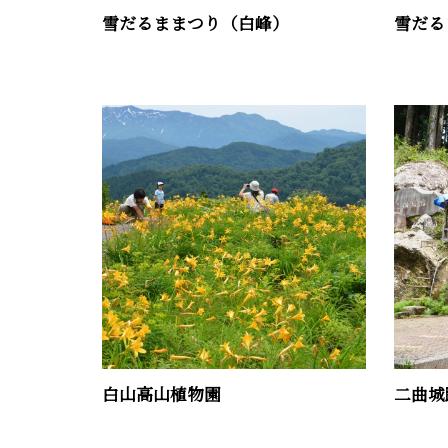
雪だるままつり（白峰）
雪だる
白山高山植物園
二曲城