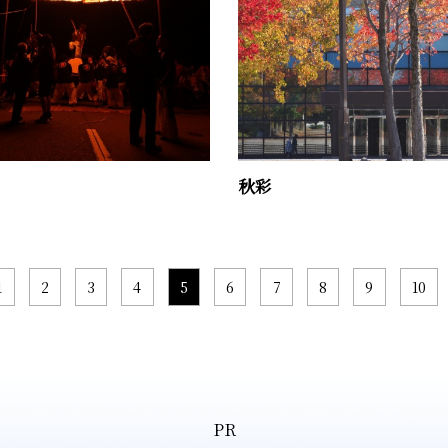
秋彩
1
2
3
4
5
6
7
8
9
10