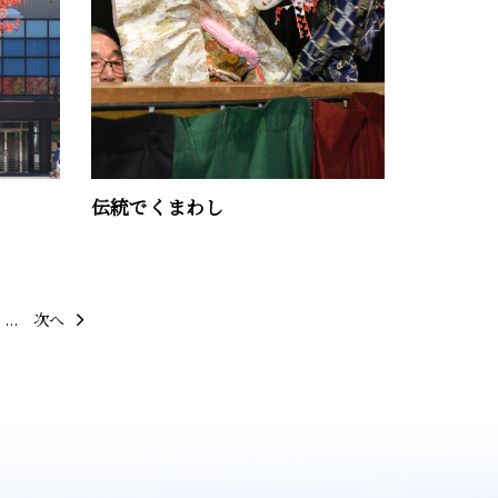
伝統でくまわし
...
次へ