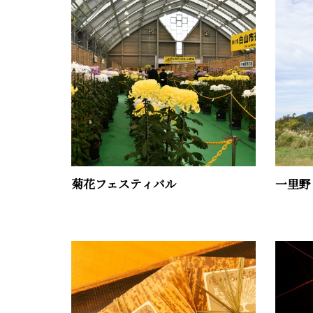
菊花フェスティバル
一里