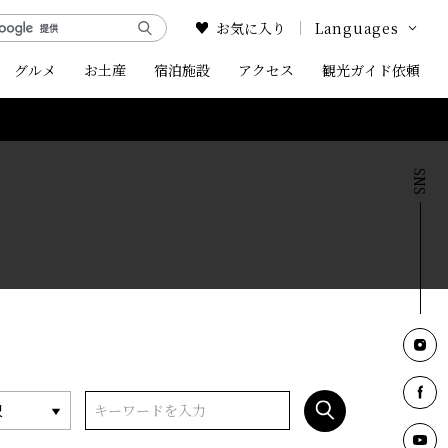
お気に入り
Languages
グルメ
お土産
宿泊施設
アクセス
Google Translate
観光ガイド依頼
English
中文简体
中文繁体
한국어
択