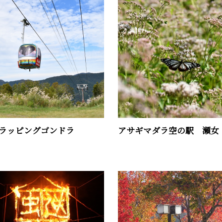
野ラッピングゴンドラ
アサギマダラ空の駅 瀬女