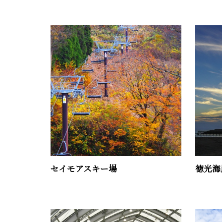
セイモアスキー場
徳光海