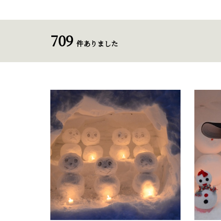
709
件ありました