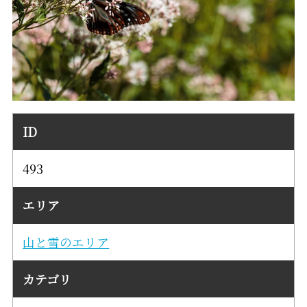
ID
493
エリア
山と雪のエリア
カテゴリ