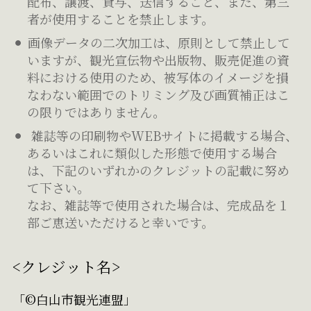
配布、譲渡、貸与、送信すること、また、第三
者が使用することを禁止します。
画像データの二次加工は、原則として禁止して
いますが、観光宣伝物や出版物、販売促進の資
料における使用のため、被写体のイメージを損
なわない範囲でのトリミング及び画質補正はこ
の限りではありません。
雑誌等の印刷物やWEBサイトに掲載する場合、
あるいはこれに類似した形態で使用する場合
は、下記のいずれかのクレジットの記載に努め
て下さい。
なお、雑誌等で使用された場合は、完成品を１
部ご恵送いただけると幸いです。
<クレジット名>
「©白山市観光連盟」