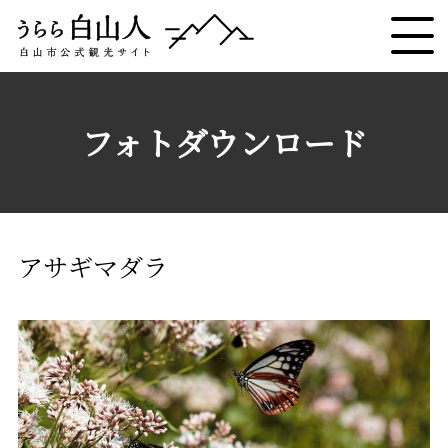
フォトダウンロード
アサギマダラ