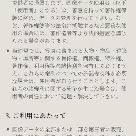
提供者に帰属します。画像データ使用者（以下
「使用者」とする）は、善意を持って著作権保
護に努め、データの管理を行って下さい。な
お、著作権法等の法令に抵触するなど悪質な使
用の場合には、著作権者等より法的措置を講じ
られる場合があります。
当連盟では、写真に含まれる人物・物品・建築
物・場所等に関する肖像権、商標権、特許権、
著作権、利用権等の諸権利を保有しておりませ
ん。これらの権利についての許諾等交渉が必要
な場合は、使用者が自ら行うこととします。こ
れらの諸権利に関する紛争が生じた場合は、使
用者の責任において処理・解決して下さい。
3. ご利用にあたって
画像データの全部または一部を第三者に販売、