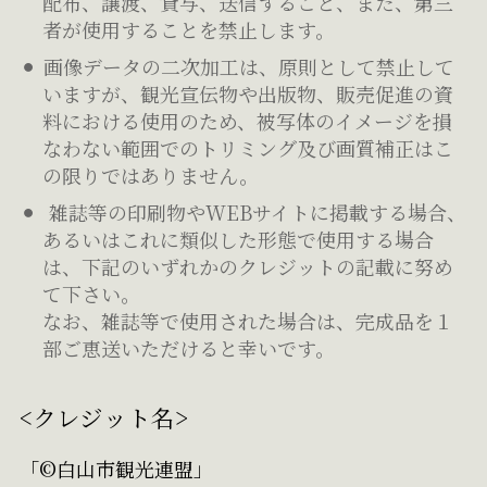
配布、譲渡、貸与、送信すること、また、第三
者が使用することを禁止します。
画像データの二次加工は、原則として禁止して
いますが、観光宣伝物や出版物、販売促進の資
料における使用のため、被写体のイメージを損
なわない範囲でのトリミング及び画質補正はこ
の限りではありません。
雑誌等の印刷物やWEBサイトに掲載する場合、
あるいはこれに類似した形態で使用する場合
は、下記のいずれかのクレジットの記載に努め
て下さい。
なお、雑誌等で使用された場合は、完成品を１
部ご恵送いただけると幸いです。
<クレジット名>
「©白山市観光連盟」