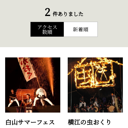
2
件ありました
アクセス
新着順
数順
白山サマーフェス
横江の虫おくり