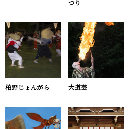
つり
柏野じょんがら
大道芸