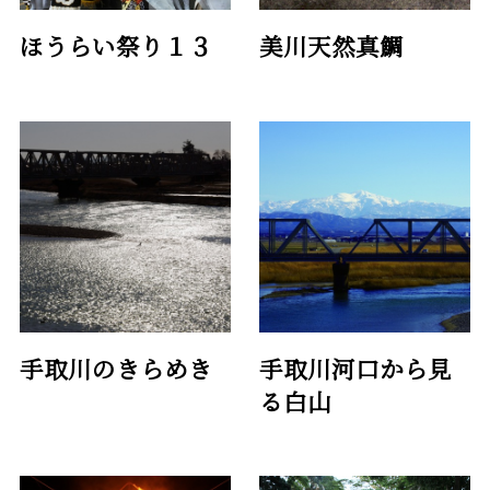
ほうらい祭り１３
美川天然真鯛
手取川のきらめき
手取川河口から見
る白山