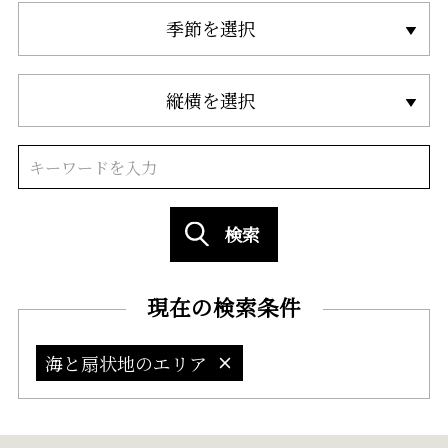
季節を選択
縦横を選択
検索
現在の検索条件
海と扇状地のエリア