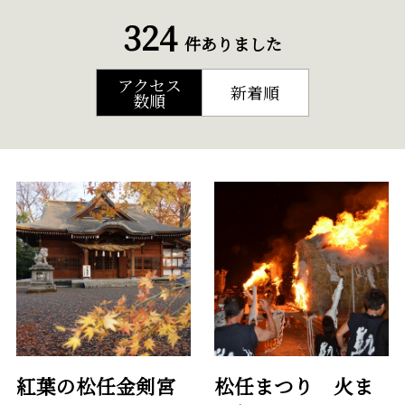
324
件ありました
アクセス
新着順
数順
紅葉の松任金剣宮
松任まつり 火ま