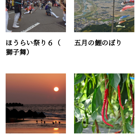
ほうらい祭り６（
五月の鯉のぼり
獅子舞）