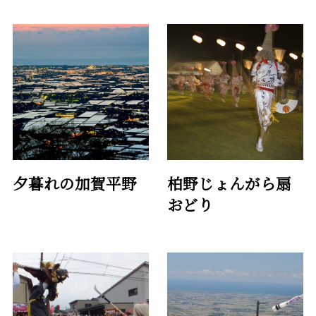
夕暮れの加賀平野
柏野じょんがら扇
おどり