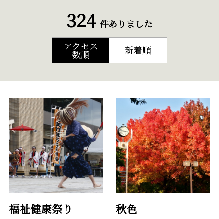
324
件ありました
アクセス
新着順
数順
福祉健康祭り
秋色