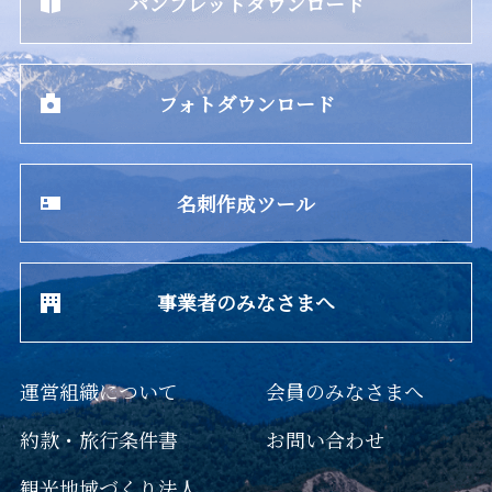
パンフレットダウンロード
フォトダウンロード
名刺作成ツール
事業者のみなさまへ
運営組織について
会員のみなさまへ
約款・旅行条件書
お問い合わせ
観光地域づくり法人