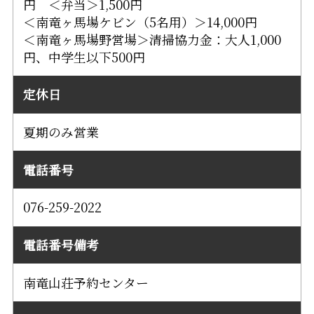
円 ＜弁当＞1,500円
＜南竜ヶ馬場ケビン（5名用）＞14,000円
＜南竜ヶ馬場野営場＞清掃協力金：大人1,000
円、中学生以下500円
定休日
夏期のみ営業
電話番号
076-259-2022
電話番号備考
南竜山荘予約センター