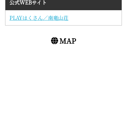
公式WEBサイト
PLAYはくさん／南竜山荘
MAP