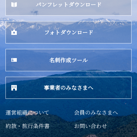
パンフレットダウンロード
フォトダウンロード
名刺作成ツール
事業者のみなさまへ
運営組織について
会員のみなさまへ
約款・旅行条件書
お問い合わせ