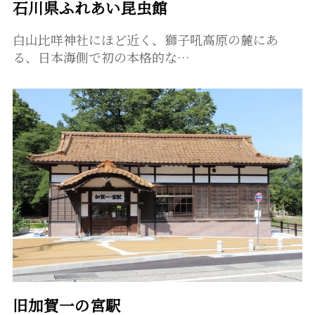
石川県ふれあい昆虫館
白山比咩神社にほど近く、獅子吼高原の麓にあ
る、日本海側で初の本格的な…
旧加賀一の宮駅