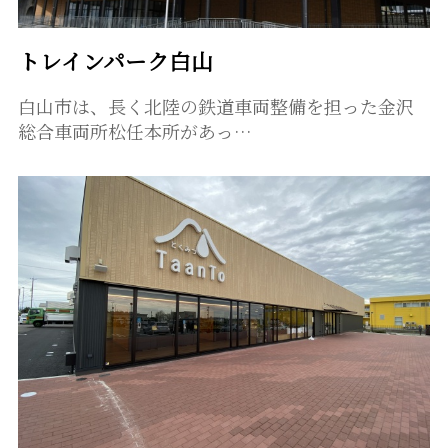
トレインパーク白山
白山市は、長く北陸の鉄道車両整備を担った金沢
総合車両所松任本所があっ…