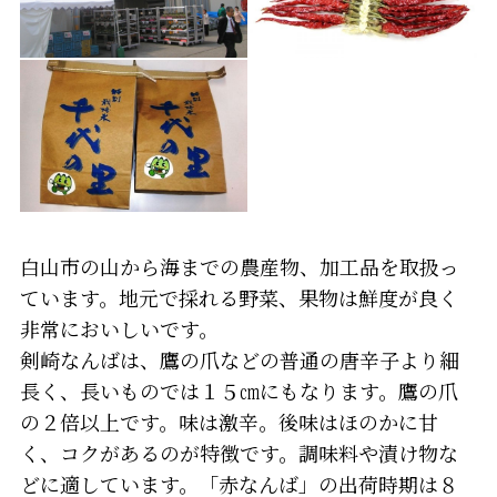
白山市の山から海までの農産物、加工品を取扱っ
ています。地元で採れる野菜、果物は鮮度が良く
非常においしいです。
剣崎なんばは、鷹の爪などの普通の唐辛子より細
長く、長いものでは１５㎝にもなります。鷹の爪
の２倍以上です。味は激辛。後味はほのかに甘
く、コクがあるのが特徴です。調味料や漬け物な
どに適しています。「赤なんば」の出荷時期は８