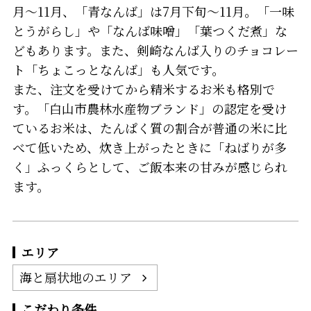
月～11月、「青なんば」は7月下旬～11月。「一味
とうがらし」や「なんば味噌」「葉つくだ煮」な
どもあります。また、剣崎なんば入りのチョコレー
ト「ちょこっとなんば」も人気です。
また、注文を受けてから精米するお米も格別で
す。「白山市農林水産物ブランド」の認定を受け
ているお米は、たんぱく質の割合が普通の米に比
べて低いため、炊き上がったときに「ねばりが多
く」ふっくらとして、ご飯本来の甘みが感じられ
ます。
エリア
海と扇状地のエリア
こだわり条件