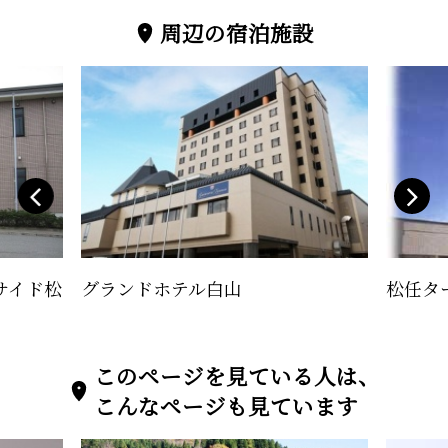
周辺の宿泊施設
サイド松
グランドホテル白山
松任タ
このページを見ている人は、
こんなページも見ています