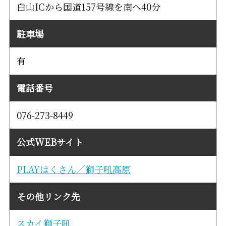
白山ICから国道157号線を南へ40分
駐車場
有
電話番号
076-273-8449
公式WEBサイト
PLAYはくさん／獅子吼高原
その他リンク先
スカイ獅子吼