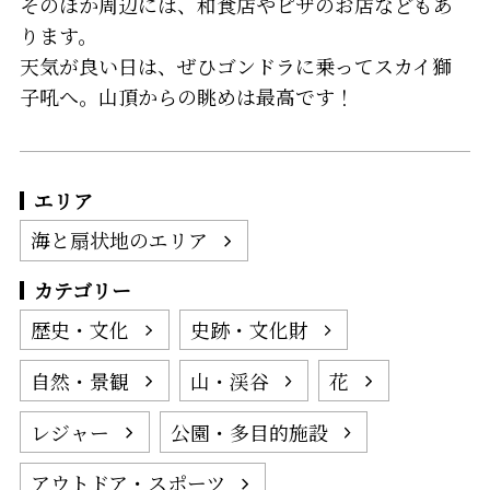
そのほか周辺には、和食店やピザのお店などもあ
ります。
天気が良い日は、ぜひゴンドラに乗ってスカイ獅
子吼へ。山頂からの眺めは最高です！
エリア
海と扇状地のエリア
カテゴリー
歴史・文化
史跡・文化財
自然・景観
山・渓谷
花
レジャー
公園・多目的施設
アウトドア・スポーツ