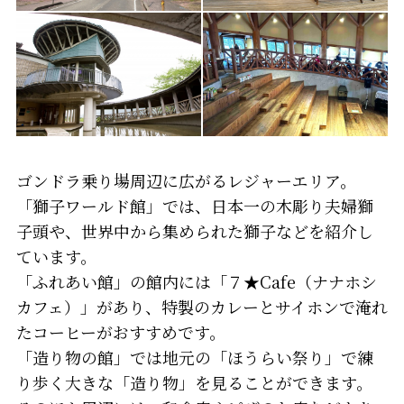
ゴンドラ乗り場周辺に広がるレジャーエリア。
「獅子ワールド館」では、日本一の木彫り夫婦獅
子頭や、世界中から集められた獅子などを紹介し
ています。
「ふれあい館」の館内には「７★Cafe（ナナホシ
カフェ）」があり、特製のカレーとサイホンで淹れ
たコーヒーがおすすめです。
「造り物の館」では地元の「ほうらい祭り」で練
り歩く大きな「造り物」を見ることができます。