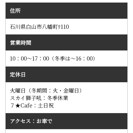
住所
石川県白山市八幡町ﾘ110
営業時間
10：00～17：00（冬季は～16：00）
定休日
火曜日（冬期間：火・金曜日）
スカイ獅子吼：冬季休業
７★Cafe：土日祝
アクセス：お車で