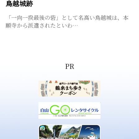
鳥越城跡
「一向一揆最後の砦」として名高い鳥越城は、本
願寺から派遣されたといわ…