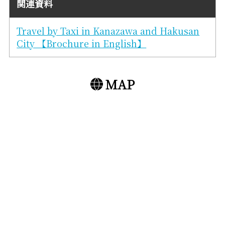
関連資料
Travel by Taxi in Kanazawa and Hakusan
City 【Brochure in English】
MAP