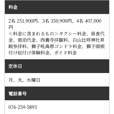
料金
2名 251,900円、3名 350,900円、4名 407,000
円
＜料金に含まれるもの＞タクシー料金、昼食代
金、宿泊代金、西養寺拝観料、白山比咩神社昇
殿参拝料、獅子吼高原ゴンドラ料金、獅子頭根
付け絵付け体験料金、ガイド料金
定休日
月、火、水曜日
電話番号
076-259-5893