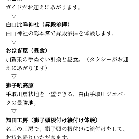
ガイドがお迎えにあがります。
▽
白山比咩神社（昇殿参拝）
白山神社の総本宮で昇殿参拝を体験します。
▽
おはぎ屋（昼食）
加賀染の手ぬぐい引換と昼食。（タクシーがお迎
えにあがります）
▽
獅子吼高原
手取川扇状地を一望できる、白山手取川ジオパー
クの景勝地。
▽
知田工房（獅子頭根付け絵付け体験）
名工の工房で、獅子頭の根付けに絵付けをして、
お持ち帰りいただきます。