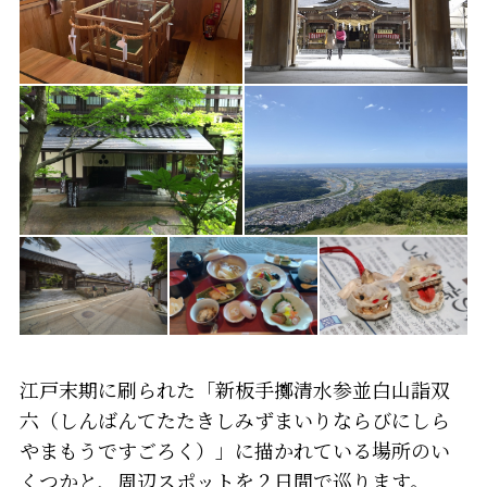
江戸末期に刷られた「新板手擲清水参並白山詣双
六（しんばんてたたきしみずまいりならびにしら
やまもうですごろく）」に描かれている場所のい
くつかと、周辺スポットを２日間で巡ります。