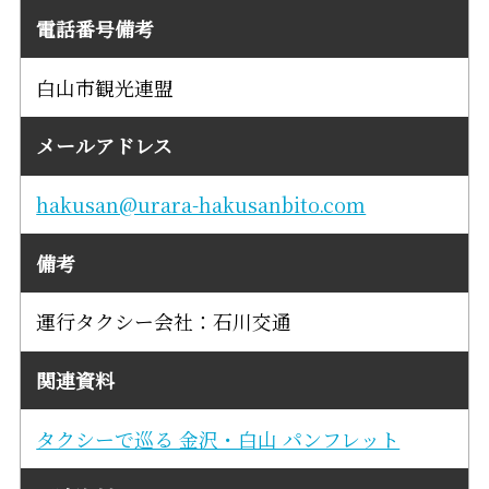
電話番号備考
白山市観光連盟
メールアドレス
hakusan@urara-hakusanbito.com
備考
運行タクシー会社：石川交通
関連資料
タクシーで巡る 金沢・白山 パンフレット