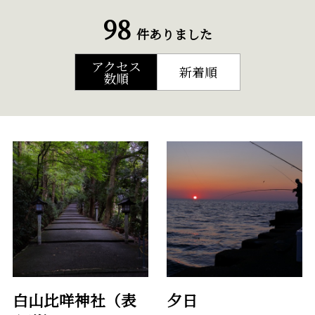
98
件ありました
アクセス
新着順
数順
白山比咩神社（表
夕日