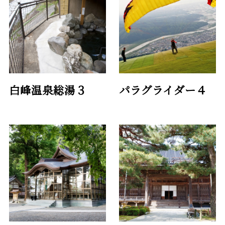
白峰温泉総湯３
パラグライダー４