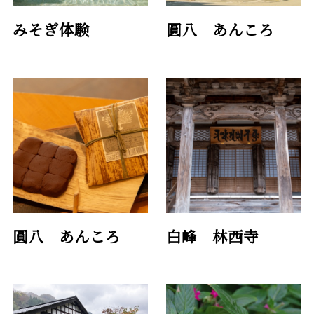
みそぎ体験
圓八 あんころ
圓八 あんころ
白峰 林西寺