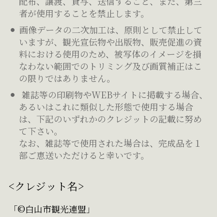
配布、譲渡、貸与、送信すること、また、第三
者が使用することを禁止します。
画像データの二次加工は、原則として禁止して
いますが、観光宣伝物や出版物、販売促進の資
料における使用のため、被写体のイメージを損
なわない範囲でのトリミング及び画質補正はこ
の限りではありません。
雑誌等の印刷物やWEBサイトに掲載する場合、
あるいはこれに類似した形態で使用する場合
は、下記のいずれかのクレジットの記載に努め
て下さい。
なお、雑誌等で使用された場合は、完成品を１
部ご恵送いただけると幸いです。
<クレジット名>
「©白山市観光連盟」