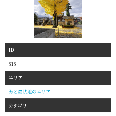
ID
515
エリア
海と扇状地のエリア
カテゴリ