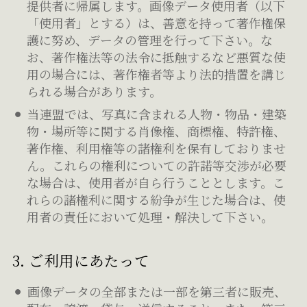
提供者に帰属します。画像データ使用者（以下
「使用者」とする）は、善意を持って著作権保
護に努め、データの管理を行って下さい。な
お、著作権法等の法令に抵触するなど悪質な使
用の場合には、著作権者等より法的措置を講じ
られる場合があります。
当連盟では、写真に含まれる人物・物品・建築
物・場所等に関する肖像権、商標権、特許権、
著作権、利用権等の諸権利を保有しておりませ
ん。これらの権利についての許諾等交渉が必要
な場合は、使用者が自ら行うこととします。こ
れらの諸権利に関する紛争が生じた場合は、使
用者の責任において処理・解決して下さい。
3. ご利用にあたって
画像データの全部または一部を第三者に販売、