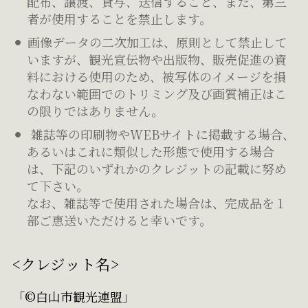
配布、譲渡、貸与、送信すること、また、第三
者が使用することを禁止します。
画像データの二次加工は、原則として禁止して
いますが、観光宣伝物や出版物、販売促進の資
料における使用のため、被写体のイメージを損
なわない範囲でのトリミング及び画質補正はこ
の限りではありません。
雑誌等の印刷物やWEBサイトに掲載する場合、
あるいはこれに類似した形態で使用する場合
は、下記のいずれかのクレジットの記載に努め
て下さい。
なお、雑誌等で使用された場合は、完成品を１
部ご恵送いただけると幸いです。
<クレジット名>
「©白山市観光連盟」