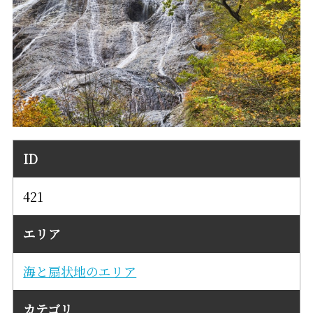
ID
421
エリア
海と扇状地のエリア
カテゴリ