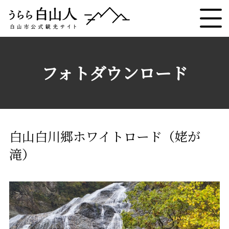
フォトダウンロード
白山白川郷ホワイトロード（姥が
滝）