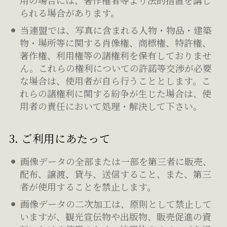
用の場合には、著作権者等より法的措置を講じ
られる場合があります。
当連盟では、写真に含まれる人物・物品・建築
物・場所等に関する肖像権、商標権、特許権、
著作権、利用権等の諸権利を保有しておりませ
ん。これらの権利についての許諾等交渉が必要
な場合は、使用者が自ら行うこととします。こ
れらの諸権利に関する紛争が生じた場合は、使
用者の責任において処理・解決して下さい。
3. ご利用にあたって
画像データの全部または一部を第三者に販売、
配布、譲渡、貸与、送信すること、また、第三
者が使用することを禁止します。
画像データの二次加工は、原則として禁止して
いますが、観光宣伝物や出版物、販売促進の資