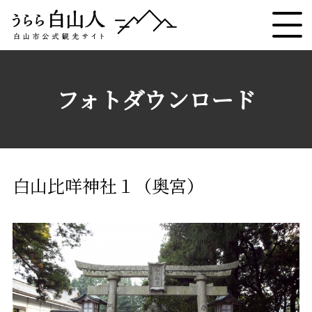
フォトダウンロード
白山比咩神社１（奥宮）