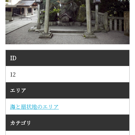
ID
12
エリア
海と扇状地のエリア
カテゴリ