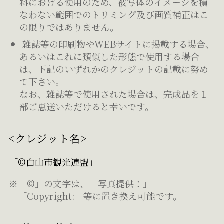
料における使用のため、被写体のイメージを損
なわない範囲でのトリミング及び画質補正はこ
の限りではありません。
雑誌等の印刷物やWEBサイトに掲載する場合、
あるいはこれに類似した形態で使用する場合
は、下記のいずれかのクレジットの記載に努め
て下さい。
なお、雑誌等で使用された場合は、完成品を１
部ご恵送いただけると幸いです。
<クレジット名>
「©白山市観光連盟」
※「©」の文字は、「写真提供：」
「Copyright:」等に置き換え可能です。