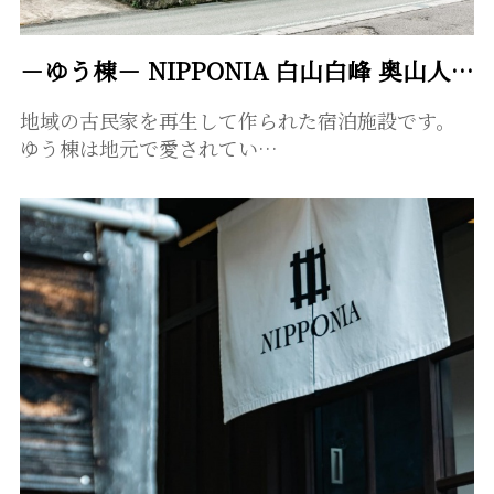
－ゆう棟－ NIPPONIA 白山白峰 奥山人の里
地域の古民家を再生して作られた宿泊施設です。
ゆう棟は地元で愛されてい…