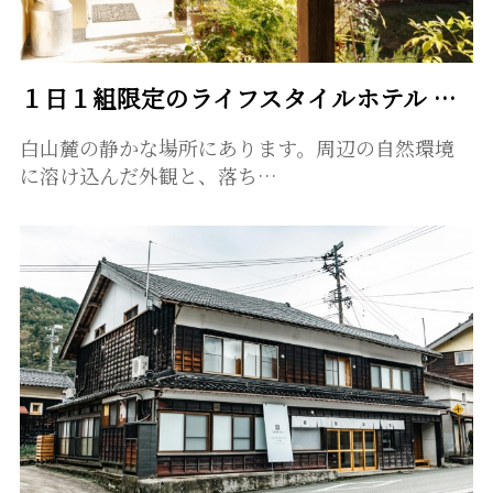
１日１組限定のライフスタイルホテル ルヴァン
白山麓の静かな場所にあります。周辺の自然環境
に溶け込んだ外観と、落ち…