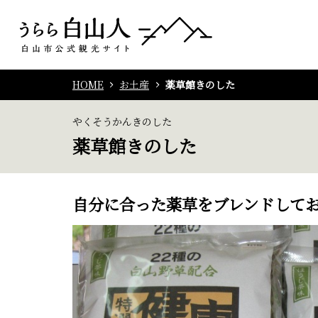
HOME
お土産
薬草館きのした
やくそうかんきのした
薬草館きのした
自分に合った薬草をブレンドして