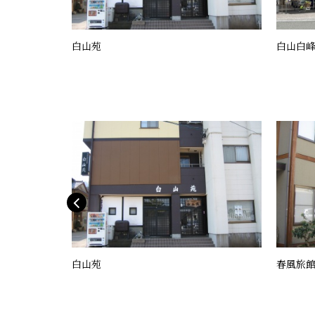
白山苑
白山白峰
白山苑
春風旅