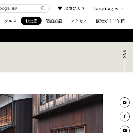
お気に入り
Languages
グルメ
お土産
宿泊施設
アクセス
Google Translate
観光ガイド依頼
English
中文简体
中文繁体
한국어