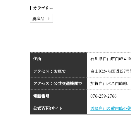
カテゴリー
農産品
住所
石川県白山市白峰ロ15
アクセス：お車で
白山ICから国道157
アクセス：公共交通機関で
加賀白山バス白峰線
電話番号
076-259-2766
公式WEBサイト
霊峰白山の麓白峰の