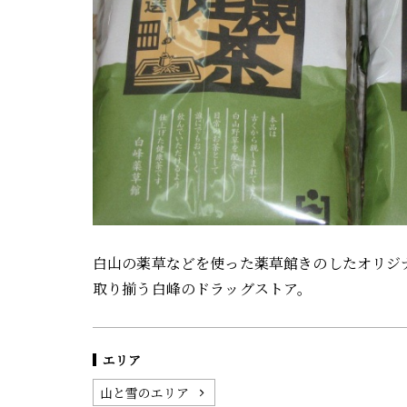
白山の薬草などを使った薬草館きのしたオリジ
取り揃う白峰のドラッグストア。
エリア
山と雪のエリア