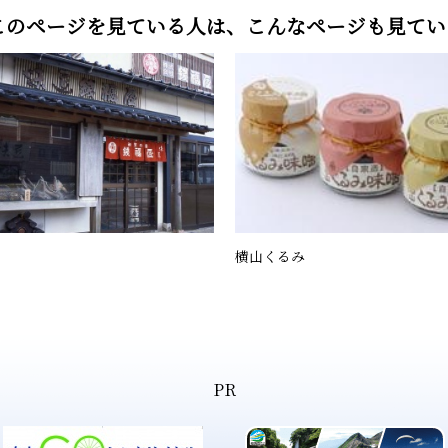
このページを見ている人は、
こんなページも見てい
横山くるみ