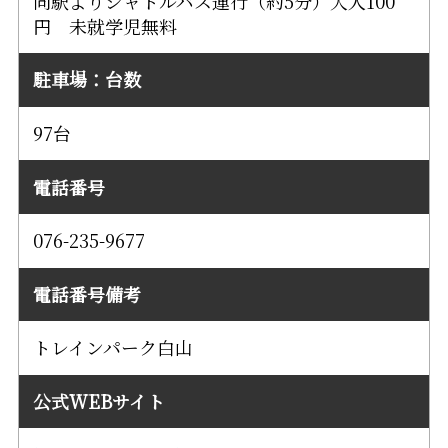
同駅よりシャトルバス運行（約5分）大人100
円 未就学児無料
駐車場：台数
97台
電話番号
076-235-9677
電話番号備考
トレインパーク白山
公式WEBサイト