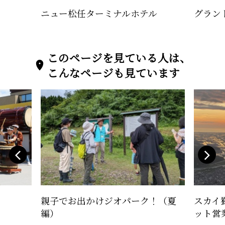
ニュー松任ターミナルホテル
グラン
このページを見ている人は、
こんなページも見ています
親子でお出かけジオパーク！（夏
スカイ
編）
ット営