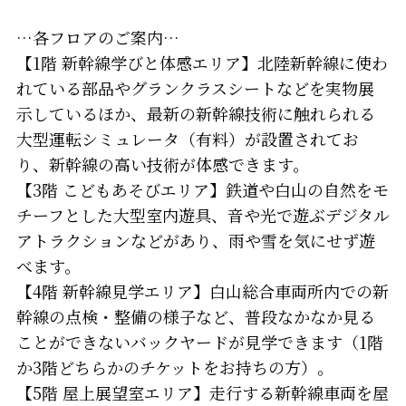
…各フロアのご案内…
【1階 新幹線学びと体感エリア】北陸新幹線に使わ
れている部品やグランクラスシートなどを実物展
示しているほか、最新の新幹線技術に触れられる
大型運転シミュレータ（有料）が設置されてお
り、新幹線の高い技術が体感できます。
【3階 こどもあそびエリア】鉄道や白山の自然をモ
チーフとした大型室内遊具、音や光で遊ぶデジタル
アトラクションなどがあり、雨や雪を気にせず遊
べます。
【4階 新幹線見学エリア】白山総合車両所内での新
幹線の点検・整備の様子など、普段なかなか見る
ことができないバックヤードが見学できます（1階
か3階どちらかのチケットをお持ちの方）。
【5階 屋上展望室エリア】走行する新幹線車両を屋