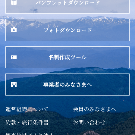
パンフレットダウンロード
フォトダウンロード
名刺作成ツール
事業者のみなさまへ
運営組織について
会員のみなさまへ
約款・旅行条件書
お問い合わせ