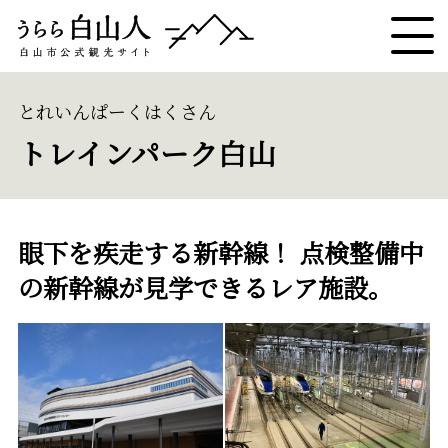
とれいんぱーくはくさん
トレインパーク白山
眼下を疾走する新幹線！ 点検整備中
の新幹線が見学できるレア施設。