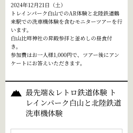
2024年12月21日（土）
トレインパーク白山でのAR体験と北陸鉄道鶴
来駅での洗車機体験を含むモニターツアーを行
います。
白山比咩神社の昇殿参拝と釜めしの昼食付
き。
参加費はお一人様1,000円で、ツアー後にアン
ケートにお答えいただきます。
最先端＆レトロ鉄道体験 ト
レインパーク白山と北陸鉄道
洗車機体験