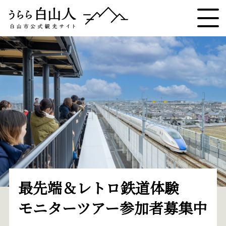
最先端＆レトロ鉄道体験
モニターツアー参加者募集中