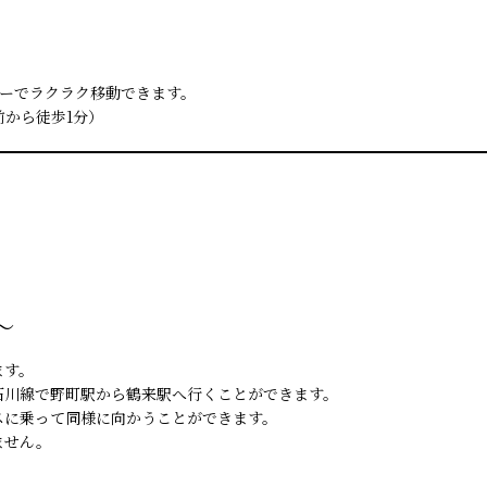
ーでラクラク移動できます。
駅前から徒歩1分）
～
ます。
石川線で野町駅から鶴来駅へ行くことができます。
スに乗って同様に向かうことができます。
ません。