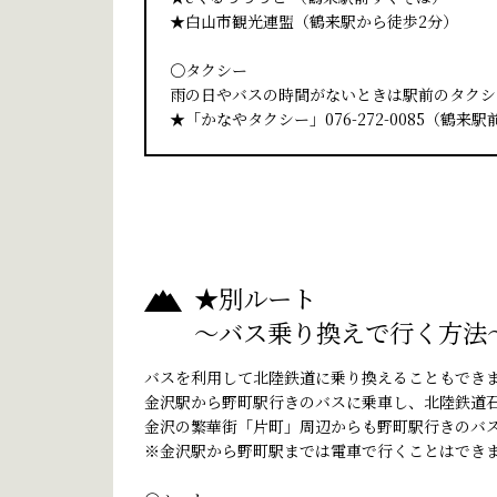
★白山市観光連盟（鶴来駅から徒歩2分）
〇タクシー
雨の日やバスの時間がないときは駅前のタクシ
★「かなやタクシー」076-272-0085（鶴来
★別ルート
～バス乗り換えで行く方法
バスを利用して北陸鉄道に乗り換えることもでき
金沢駅から野町駅行きのバスに乗車し、北陸鉄道
金沢の繁華街「片町」周辺からも野町駅行きのバ
※金沢駅から野町駅までは電車で行くことはでき