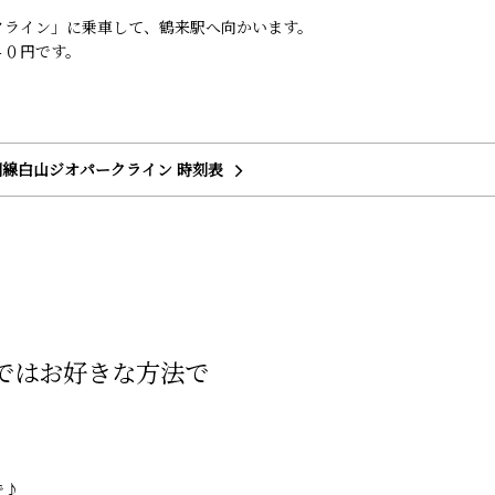
クライン」に乗車して、鶴来駅へ向かいます。
４０円です。
線白山ジオパークライン 時刻表
ではお好きな方法で
で♪