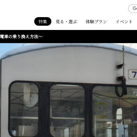
特集
見る・遊ぶ
体験プラン
イベント
～電車の乗り換え方法～