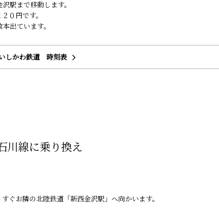
金沢駅まで移動します。
２２０円です。
数本出ています。
Rいしかわ鉄道 時刻表
道石川線に乗り換え
、すぐお隣の北陸鉄道「新西金沢駅」へ向かいます。