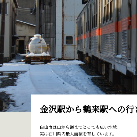
金沢駅から鶴来駅への行
白山市は山から海までとっても広い地域。
実は石川県内最大面積を有しています。