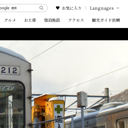
お気に入り
Languages
グルメ
お土産
宿泊施設
アクセス
Google Translate
観光ガイド依頼
English
中文简体
中文繁体
한국어