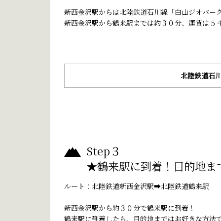
新西金沢駅からは北陸鉄道石川線「白山ジオパー
新西金沢駅から鶴来駅までは約３０分、運賃は５
北陸鉄道石川
Step３
★鶴来駅に到着！目的地ま
ルート：北陸鉄道新西金沢駅➡北陸鉄道鶴来駅
新西金沢駅から約３０分で鶴来駅に到着！
鶴来駅に到着したら、目的地まではお好きな方法