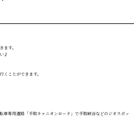
きます。
い♪
行くことができます。
転車専用道路「手取キャニオンロード」で手取峡谷などのジオスポッ