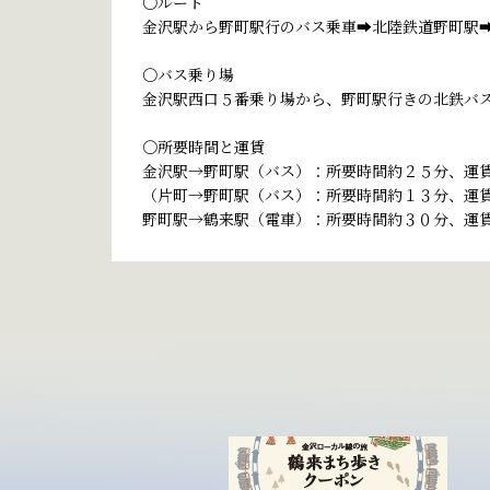
〇ルート
金沢駅から野町駅行のバス乗車➡北陸鉄道野町駅
〇バス乗り場
金沢駅西口５番乗り場から、野町駅行きの北鉄バ
〇所要時間と運賃
金沢駅→野町駅（バス）：所要時間約２５分、運
（片町→野町駅（バス）：所要時間約１３分、運
野町駅→鶴来駅（電車）：所要時間約３０分、運