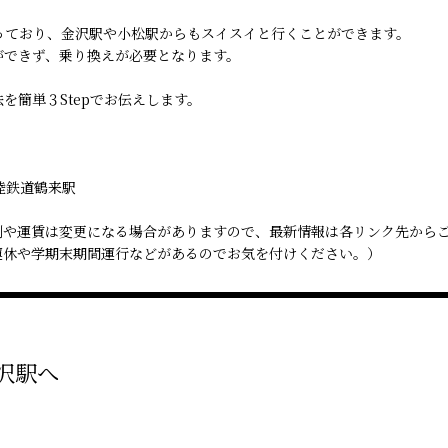
っており、金沢駅や小松駅からもスイスイと行くことができます。
ができず、乗り換えが必要となります。
を簡単３Stepでお伝えします。
陸鉄道鶴来駅
刻や運賃は変更になる場合がありますので、最新情報は各リンク先から
運休や学期末期間運行などがあるのでお気を付けください。）
沢駅へ