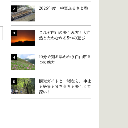
2026年度 中宮ふるさと塾
これぞ白山の楽しみ方！大自
然とたわむれる5つの遊び
10分で知る早わかり白山市 5
つの魅力
観光ガイドと一緒なら、神社
も絶景もまち歩きも楽しくて
深い！