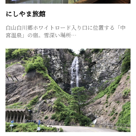
にしやま旅館
白山白川郷ホワイトロード入り口に位置する「中
宮温泉」の宿。雪深い場所…