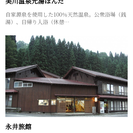
美川温泉元湯ほんだ
自家源泉を使用した100％天然温泉。公衆浴場（銭
湯）、日帰り入浴（休憩…
永井旅館