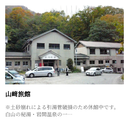
山﨑旅館
※土砂崩れによる引湯管破損のため休館中です。
白山の秘湯・岩間温泉の一…