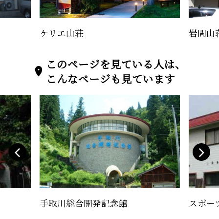
ケリエ山荘
岩間山
このページを見ている人は、
こんなページも見ています
手取川総合開発記念館
スポー