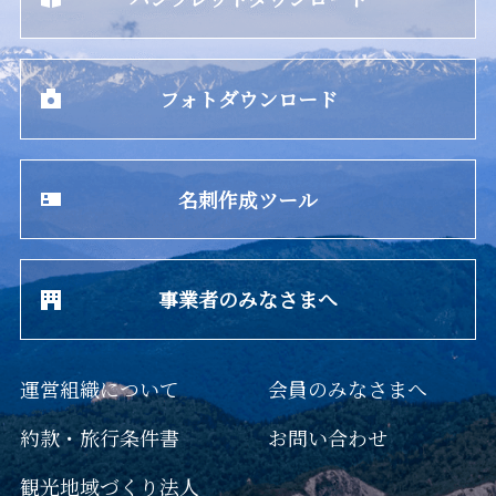
フォトダウンロード
名刺作成ツール
事業者のみなさまへ
運営組織について
会員のみなさまへ
約款・旅行条件書
お問い合わせ
観光地域づくり法人