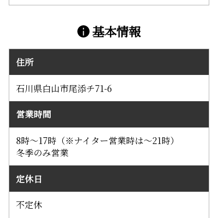
基本情報
住所
石川県白山市尾添チ71-6
営業時間
8時～17時（※ナイター営業時は～21時）
冬季のみ営業
定休日
不定休