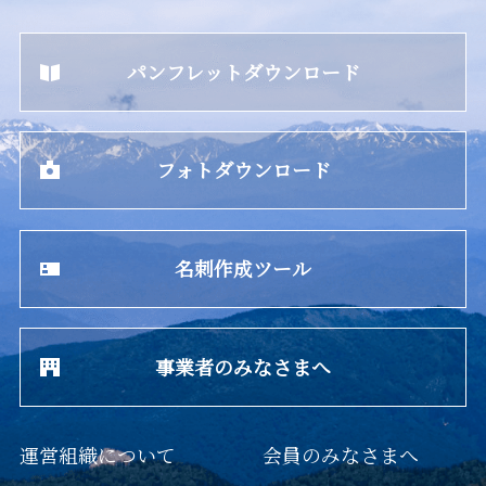
パンフレットダウンロード
フォトダウンロード
名刺作成ツール
事業者のみなさまへ
運営組織について
会員のみなさまへ